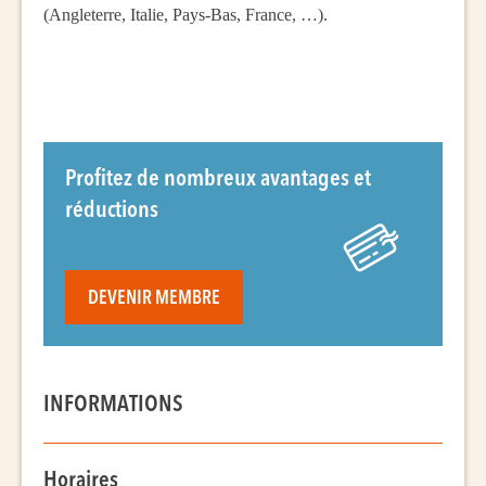
(Angleterre, Italie, Pays-Bas, France, …).
Profitez de nombreux avantages et
réductions
DEVENIR MEMBRE
INFORMATIONS
Horaires