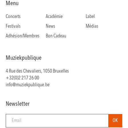
Menu
Concerts
Académie
Label
Festivals
News
Médias
Adhésion/Membres
Bon Cadeau
Muziekpublique
4 Rue des Chevaliers, 1050 Bruxelles
+32(0)2 217 26 00
info@muziekpublique.be
Newsletter