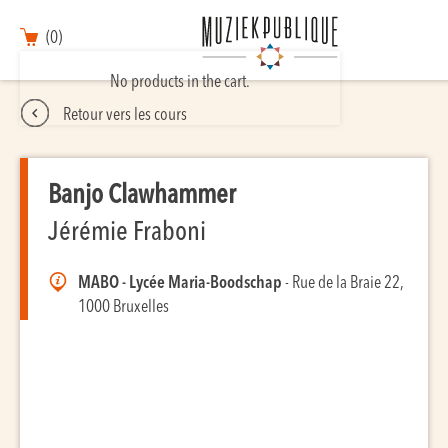
(0)
No products in the cart.
Retour vers les cours
Banjo Clawhammer
Jérémie Fraboni
MABO - Lycée Maria-Boodschap
- Rue de la Braie 22,
1000 Bruxelles