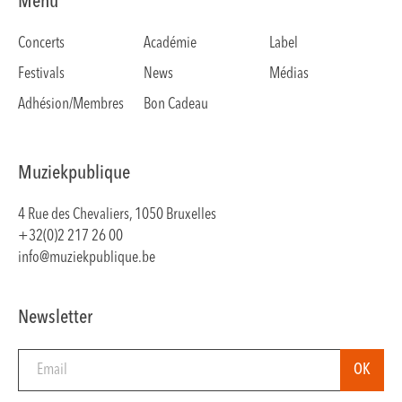
Menu
Concerts
Académie
Label
Festivals
News
Médias
Adhésion/Membres
Bon Cadeau
Muziekpublique
4 Rue des Chevaliers, 1050 Bruxelles
+32(0)2 217 26 00
info@muziekpublique.be
Newsletter