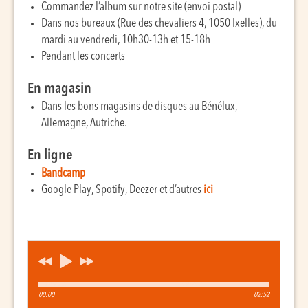
Commandez l’album sur notre site (envoi postal)
Dans nos bureaux (Rue des chevaliers 4, 1050 Ixelles), du
mardi au vendredi, 10h30-13h et 15-18h
Pendant les concerts
En magasin
Dans les bons magasins de disques au Bénélux,
Allemagne, Autriche.
En ligne
Bandcamp
Google Play, Spotify, Deezer et d’autres
ici
00:00
02:52