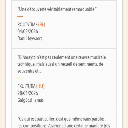
“Une découverte véritablement remarquable.”
ROOTSTIME
(BE)
04/02/2026
Dani Heyvaert
“Biharayto n’est pas seulement une œuvre musicale
technique, mais aussi un recueil de sentiments, de
souvenirs et…
EKULTURA
(HU)
28/01/2026
Galgóczi Tamás
“Ce qui est particulier, c’est que même sans paroles,
les compositions s’avèrent d’une certaine manière très