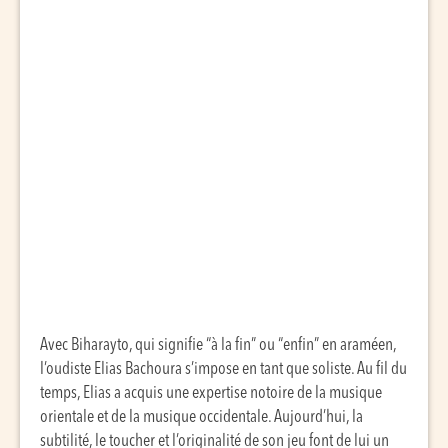
Avec Biharayto, qui signifie “à la fin” ou “enfin” en araméen,
l’oudiste Elias Bachoura s’impose en tant que soliste. Au fil du
temps, Elias a acquis une expertise notoire de la musique
orientale et de la musique occidentale. Aujourd’hui, la
subtilité, le toucher et l’originalité de son jeu font de lui un