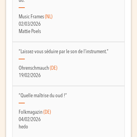
ûd.”
Music Frames
(NL)
02/03/2026
Mattie Poels
“Laissez-vous séduire par le son de l’instrument.”
Ohrenschmauch
(DE)
19/02/2026
“Quelle maîtrise du oud !”
Folkmagazin
(DE)
04/02/2026
hedo