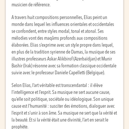
musicien de référence.
A travers huit compositions personnelles, Elias peint un
monde dans lequel les influences orientales et occidentales
se confondent, entre styles modal, tonal et atonal. Ses
mélodies vont des maqâms profonds aux compositions
élaborées. Elias s’exprime avec un style propre dans lequel,
en plus de la tradition syrienne de Damas, la musique de ses
illustres professeurs Askar Alikbirof (Azerbaïdjan) et Munir
Bashir (Irak) résonne avec sa formation classique occidentale
suivie avec le professeur Daniele Capelletti (Belgique).
Selon Elias, l’art véritable est transcendantal : il élève
l’intelligence et l’esprit. Sa musique ne sert aucune cause,
qu’elle soit politique, sociétale ou idéologique. Son unique
cause est l’humanité : susciter des émotions, dialoguer avec
l’esprit et s’unir à son âme. Sa musique ne sert que la vérité et
la beauté. Et si la vérité était une divinité, l’art en serait le
prophète.