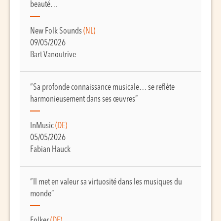
beauté…
New Folk Sounds
(NL)
09/05/2026
Bart Vanoutrive
“Sa profonde connaissance musicale… se reflète
harmonieusement dans ses œuvres”
InMusic
(DE)
05/05/2026
Fabian Hauck
“Il met en valeur sa virtuosité dans les musiques du
monde”
Folker
(DE)