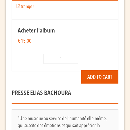
L’étranger
Acheter l'album
€
15,00
Biharayto
(2025)
quantity
ADD TO CART
PRESSE ELIAS BACHOURA
“Une musique au service de l’humanité elle-même,
qui suscite des émotions et qui sait apprécier la