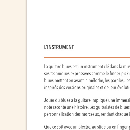
L’INSTRUMENT
La guitare blues est un instrument clé dans la m
ses techniques expressives comme le finger-pickin
blues mettent en avant la mélodie, les paroles, 
inspirés des versions originales et de leur évoluti
Jouer du blues à la guitare implique une immersi
note raconte une histoire. Les guitaristes de blue
personnalisation des morceaux, rendant chaque i
Que ce soit avec un plectre, au slide ou en finger-