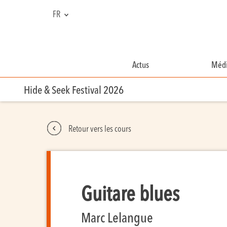
FR
NL
EN
Actus
Médi
Hide & Seek Festival 2026
Retour vers les cours
Guitare blues
Marc Lelangue