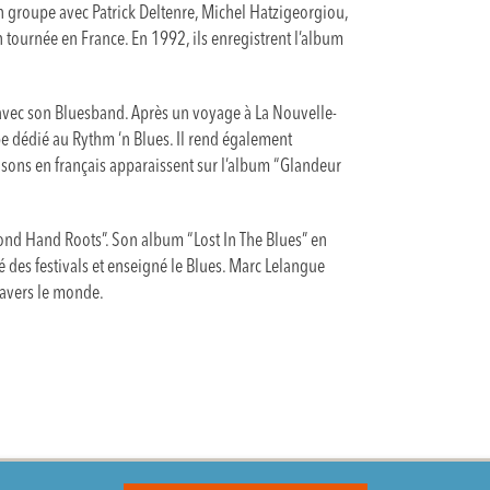
n groupe avec Patrick Deltenre, Michel Hatzigeorgiou,
ournée en France. En 1992, ils enregistrent l’album
 avec son Bluesband. Après un voyage à La Nouvelle-
pe dédié au Rythm ‘n Blues. Il rend également
ons en français apparaissent sur l’album “Glandeur
cond Hand Roots”. Son album “Lost In The Blues” en
 des festivals et enseigné le Blues. Marc Lelangue
ravers le monde.