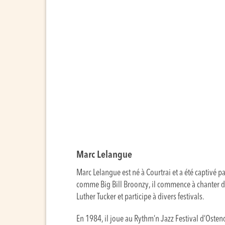
Marc Lelangue
Marc Lelangue est né à Courtrai et a été captivé pa
comme Big Bill Broonzy, il commence à chanter dan
Luther Tucker et participe à divers festivals.
En 1984, il joue au Rythm’n Jazz Festival d’Osten