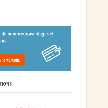
z de nombreux avantages et
ions
NIR MEMBRE
TIONS