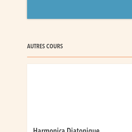
AUTRES COURS
Harmonica Diatonique