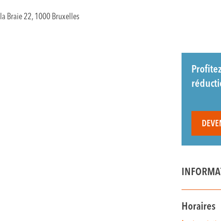
la Braie 22, 1000 Bruxelles
Profite
réduct
DEVE
INFORMA
Horaires