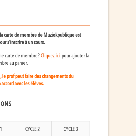
n à la carte de membre de Muziekpublique est
our s’inscrire à un cours.
une carte de membre?
Cliquez ici
pour ajouter la
bre au panier.
e, le prof peut faire des changements du
 accord avec les élèves.
IONS
1
CYCLE 2
CYCLE 3