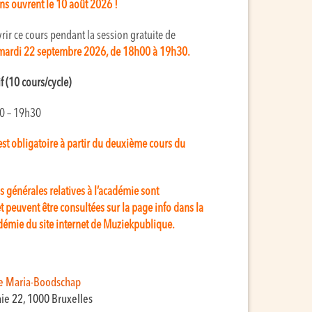
ons ouvrent le 10 août 2026 !
ir ce cours pendant la session gratuite de
ardi 22 septembre 2026, de 18h00 à 19h30.
f (10 cours/cycle)
0 – 19h30
 est obligatoire à partir du deuxième cours du
s générales relatives à l’académie sont
t peuvent être consultées sur la page info dans la
démie du site internet de Muziekpublique.
e Maria-Boodschap
aie 22, 1000 Bruxelles