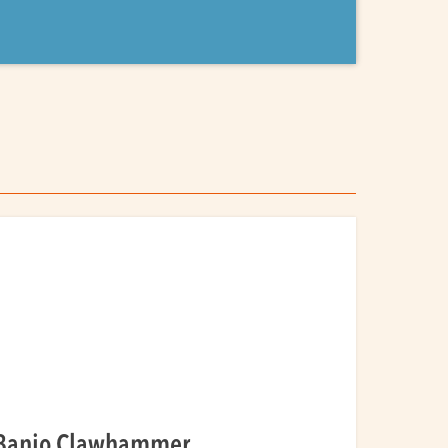
Banjo Clawhammer