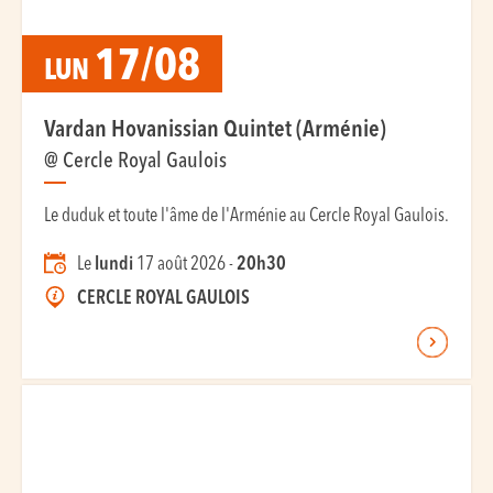
17/08
LUN
Vardan Hovanissian Quintet (Arménie)
@ Cercle Royal Gaulois
Le duduk et toute l'âme de l'Arménie au Cercle Royal Gaulois.
Le
lundi
17 août 2026 -
20h30
CERCLE ROYAL GAULOIS