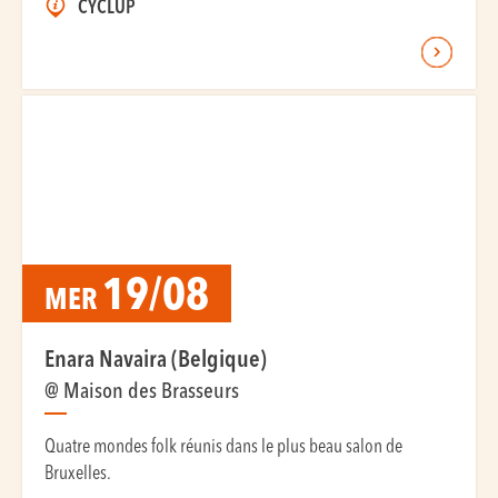
CYCLUP
19/08
MER
Enara Navaira (Belgique)
@ Maison des Brasseurs
Quatre mondes folk réunis dans le plus beau salon de
Bruxelles.