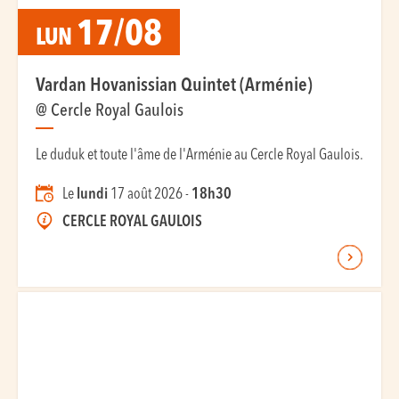
17/08
LUN
Vardan Hovanissian Quintet (Arménie)
@ Cercle Royal Gaulois
Le duduk et toute l'âme de l'Arménie au Cercle Royal Gaulois.
Le
lundi
17 août 2026 -
18h30
CERCLE ROYAL GAULOIS