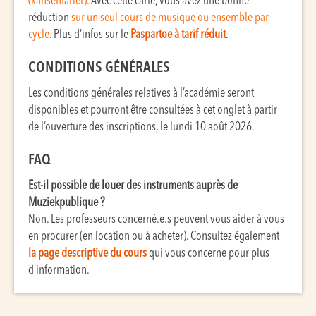
(kansentarief)
. Avec cette carte, vous avez une bonne
réduction
sur un seul cours de musique ou ensemble par
cycle
. Plus d’infos sur le
Paspartoe à tarif réduit
.
CONDITIONS GÉNÉRALES
Les conditions générales relatives à l’académie seront
disponibles et pourront être consultées à cet onglet à partir
de l’ouverture des inscriptions, le lundi 10 août 2026.
FAQ
Est-il possible de louer des instruments auprès de
Muziekpublique ?
Non. Les professeurs concerné.e.s peuvent vous aider à vous
en procurer (en location ou à acheter). Consultez également
la page descriptive du cours
qui vous concerne pour plus
d’information.