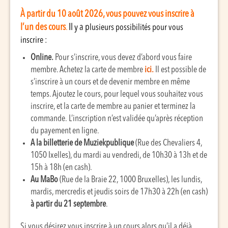
À partir du 10 août 2026, vous pouvez vous inscrire à
l’un des cours
.
Il y a p
lusieurs possibilités pour vous
inscrire :
Online.
Pour s’inscrire, vous devez d’abord vous faire
membre. Achetez la carte de membre
ici.
Il est possible de
s’inscrire à un cours et de devenir membre en même
temps.
Ajoutez le cours, pour lequel vous souhaitez vous
inscrire, et la carte de membre au panier et terminez la
commande.
L’inscription n’est validée qu’après réception
du payement en ligne.
A la billetterie de Muziekpublique
(Rue des Chevaliers 4,
1050 Ixelles), du mardi au vendredi, de 10h30 à 13h et de
15h à 18h (en cash).
Au MaBo
(Rue de la Braie 22, 1000 Bruxelles), les lundis,
mardis, mercredis et jeudis soirs de 17h30 à 22h (en cash)
à partir du 21 septembre
.
Si vous désirez vous inscrire à un cours alors qu’il a déjà