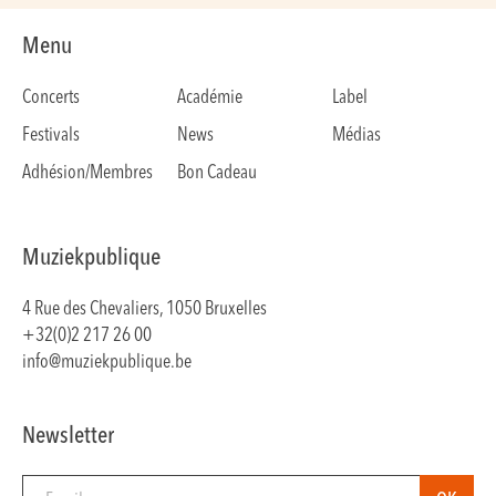
Menu
Concerts
Académie
Label
Festivals
News
Médias
Adhésion/Membres
Bon Cadeau
Muziekpublique
4 Rue des Chevaliers, 1050 Bruxelles
+32(0)2 217 26 00
info@muziekpublique.be
Newsletter