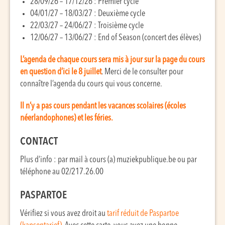
28/09/26 – 17/12/26 : Premier cycle
04/01/27 – 18/03/27 : Deuxième cycle
22/03/27 – 24/06/27 : Troisième cycle
12/06/27 – 13/06/27 : End of Season (concert des élèves)
L’agenda de chaque cours sera mis à jour sur la page du cours
en question d’ici le 8 juillet
. Merci de le consulter pour
connaître l’agenda du cours qui vous concerne.
Il n’y a pas cours pend
ant les vacan
ces scolaires (écoles
néerlandophones) et les féries.
CONTACT
Plus d’info : par mail à cours (a) muziekpublique.be ou par
téléphone au 02/217.26.00
PASPARTOE
Vérifiez si vous avez droit au
tarif réduit de Paspartoe