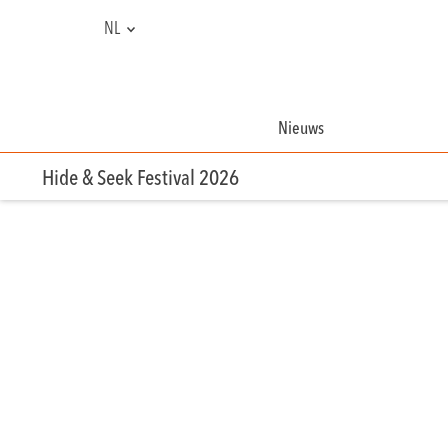
NL
FR
EN
Nieuws
Hide & Seek Festival 2026