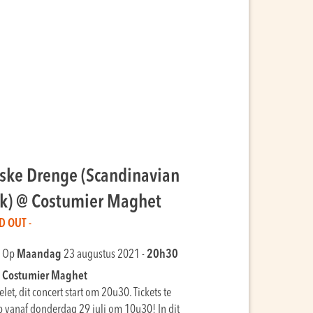
ske Drenge (Scandinavian
lk) @ Costumier Maghet
D OUT -
Op
Maandag
23 augustus 2021 -
20h30
Costumier Maghet
let, dit concert start om 20u30. Tickets te
 vanaf donderdag 29 juli om 10u30! In dit