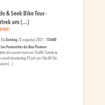
de & Seek Bike Tour -
rtrek om (...)
D OUT -
Op
Zondag
22 augustus 2021 -
15h00
Les Fraternités du Bon Pasteur
let, dit concert start om 15u00. Tickets te
 vanaf donderdag 29 juli om 10u30! De
laire (...)