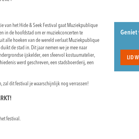
ie van het Hide & Seek Festival gaat Muziekpublique
Geniet 
n in de hoofdstad om er muziekconcerten te
k uit alle hoeken van de wereld verlaat Muziekpublique
duikt de stad in. Dit jaar nemen we je mee naar
dergrondse ijskelder, een sfeervol kostuumatelier,
LID 
hiedenis werd geschreven, een stadsboerderij, een
, zal dit festival je waarschijnlijk nog verrassen!
ERKT!
het festival.