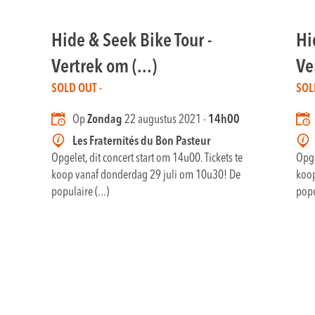
Hide & Seek Bike Tour -
Hi
Vertrek om (...)
Ve
SOLD OUT -
SOL
Op
Zondag
22 augustus 2021 -
14h00
Les Fraternités du Bon Pasteur
Opgelet, dit concert start om 14u00. Tickets te
Opge
koop vanaf donderdag 29 juli om 10u30! De
koop
populaire (...)
popu