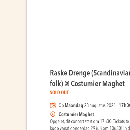
Raske Drenge (Scandinavia
folk) @ Costumier Maghet
SOLD OUT -
Op
Maandag
23 augustus 2021 -
17h3
Costumier Maghet
Opgelet, dit concert start om 17u30. Tickets te
koop vanaf donderdag 29 juli om 10u30! In d