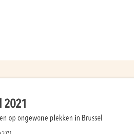
l 2021
den op ongewone plekken in Brussel
s 2021