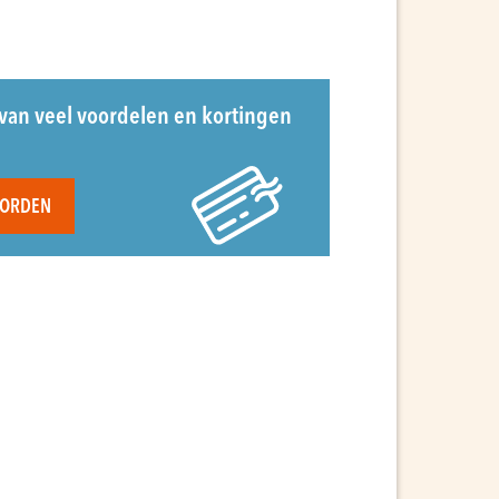
van veel voordelen en kortingen
WORDEN