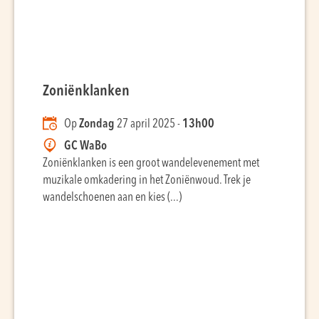
Zoniënklanken
Op
Zondag
27 april 2025 -
13h00
GC WaBo
Zoniënklanken is een groot wandelevenement met
muzikale omkadering in het Zoniënwoud. Trek je
wandelschoenen aan en kies (...)