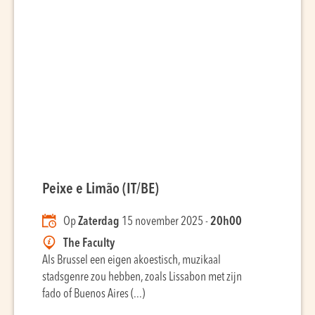
Peixe e Limão (IT/BE)
Op
Zaterdag
15 november 2025 -
20h00
The Faculty
Als Brussel een eigen akoestisch, muzikaal
stadsgenre zou hebben, zoals Lissabon met zijn
fado of Buenos Aires (...)