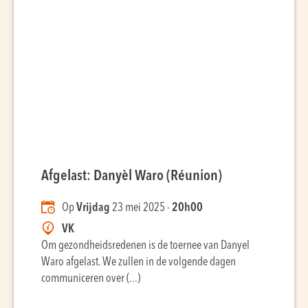
Afgelast: Danyèl Waro (Réunion)
Op
Vrijdag
23 mei 2025 -
20h00
VK
Om gezondheidsredenen is de toernee van Danyel
Waro afgelast. We zullen in de volgende dagen
communiceren over (...)