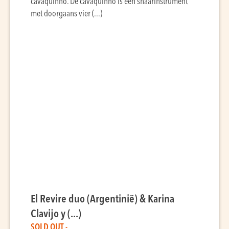
cavaquinho. De cavaquinho is een snaarinstrument
met doorgaans vier (...)
El Revire duo (Argentinië) & Karina
Clavijo y (...)
SOLD OUT -