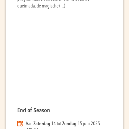
queimada, de magische (...)
End of Season
Van
Zaterdag
14 tot
Zondag
15 juni 2025 -