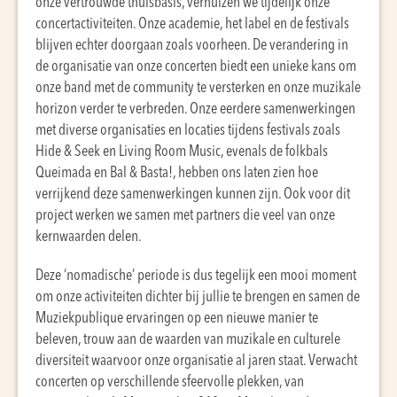
onze vertrouwde thuisbasis, verhuizen we tijdelijk onze
concertactiviteiten. Onze academie, het label en de festivals
blijven echter doorgaan zoals voorheen. De verandering in
de organisatie van onze concerten biedt een unieke kans om
onze band met de community te versterken en onze muzikale
horizon verder te verbreden. Onze eerdere samenwerkingen
met diverse organisaties en locaties tijdens festivals zoals
Hide & Seek en Living Room Music, evenals de folkbals
Queimada en Bal & Basta!, hebben ons laten zien hoe
verrijkend deze samenwerkingen kunnen zijn. Ook voor dit
project werken we samen met partners die veel van onze
kernwaarden delen.
Deze ‘nomadische’ periode is dus tegelijk een mooi moment
om onze activiteiten dichter bij jullie te brengen en samen de
Muziekpublique ervaringen op een nieuwe manier te
beleven, trouw aan de waarden van muzikale en culturele
diversiteit waarvoor onze organisatie al jaren staat. Verwacht
concerten op verschillende sfeervolle plekken, van