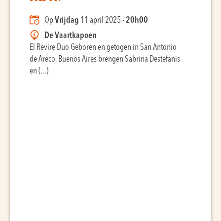
Op
Vrijdag
11 april 2025 -
20h00
De Vaartkapoen
El Revire Duo Geboren en getogen in San Antonio
de Areco, Buenos Aires brengen Sabrina Destefanis
en (...)