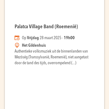
Palatca Village Band (Roemenië)
Op
Vrijdag
28 maart 2025 -
19h00
Het Gildenhuis
Authentieke volksmuziek uit de binnenlanden van
Mezöség (Transsylvanië, Roemenië), niet aangetast
door de tand des tijds, overrompelend (...)