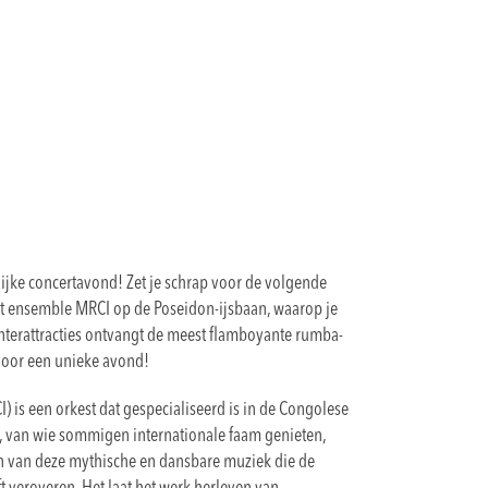
jke concertavond! Zet je schrap voor de volgende
 ensemble MRCI op de Poseidon-ijsbaan, waarop je
interattracties ontvangt de meest flamboyante rumba-
 voor een unieke avond!
is een orkest dat gespecialiseerd is in de Congolese
, van wie sommigen internationale faam genieten,
ren van deze mythische en dansbare muziek die de