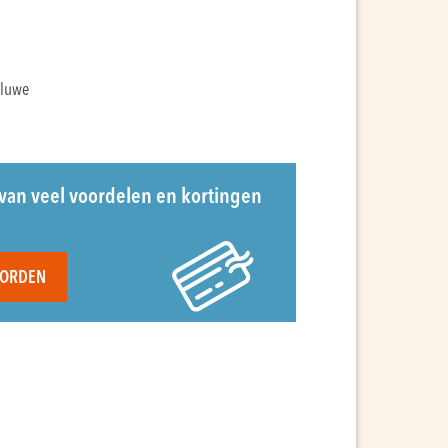
oluwe
van veel voordelen en kortingen
WORDEN