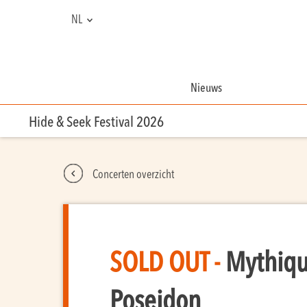
NL
EN
FR
Nieuws
Hide & Seek Festival 2026
Concerten overzicht
SOLD OUT -
Mythiqu
Poseidon