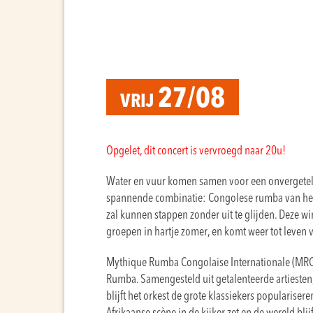
27/08
VRIJ
Opgelet, dit concert is vervroegd naar 20u!
Water en vuur komen samen voor een onvergeteli
spannende combinatie: Congolese rumba van het
zal kunnen stappen zonder uit te glijden. Deze w
groepen in hartje zomer, en komt weer tot leven
Mythique Rumba Congolaise Internationale (MRCI) 
Rumba. Samengesteld uit getalenteerde artiesten
blijft het orkest de grote klassiekers popularise