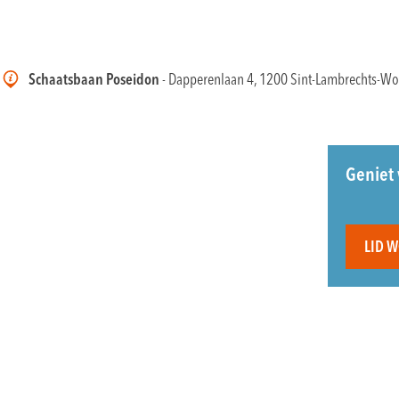
Schaatsbaan Poseidon
- Dapperenlaan 4, 1200 Sint-Lambrechts-W
Geniet 
LID 