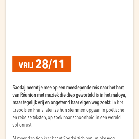
28/11
VRIJ
Saodaj neemt je mee op een meeslepende reis naar het hart
van Réunion met muziek die diep geworteld is in het maloya,
maar tegelijk vrij en ongetemd haar eigen weg zoekt.
In het
Creools en Frans laten ze hun stemmen opgaan in poëtische
en rebelse teksten, op zoek naar schoonheid in een wereld
vol onrust.
Al meer dan tien jaar baant Saodaj zich een unieke weg