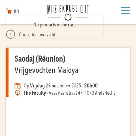
(0)
No products in the cart.
Concerten overzicht
Saodaj (Réunion)
Vrijgevochten Maloya
Op
Vrijdag
28 november 2025 -
20h00
The Faculty
- Veeartsenstraat 47, 1070 Anderlecht