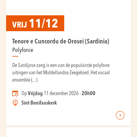
11/12
VRIJ
Tenore e Cuncordu de Orosei (Sardinia)
Polyfonie
De Sardijnse zang is een van de populairste polyfone
uitingen van het Middellandse Zeegebied. Het vocaal
ensemble (...)
Op
Vrijdag
11 december 2026 -
20h00
Sint-Bonifaaskerk