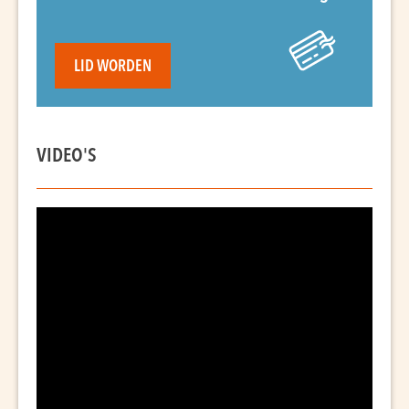
LID WORDEN
VIDEO'S