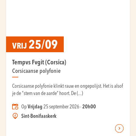
25/09
VRIJ
Tempvs Fvgit (Corsica)
Corsicaanse polyfonie
Corsicaanse polyfonie klinkt rauw en ongepolijst. Het is alsof
je de “stem van de aarde” hoort. De (...)
Op
Vrijdag
25 september 2026 -
20h00
Sint-Bonifaaskerk