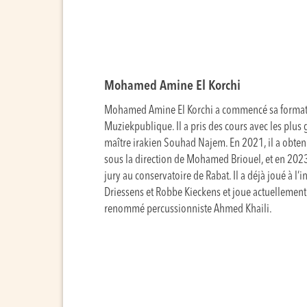
Mohamed Amine El Korchi
Mohamed Amine El Korchi a commencé sa formati
Muziekpublique. Il a pris des cours avec les plus
maître irakien Souhad Najem. En 2021, il a obten
sous la direction de Mohamed Briouel, et en 2023, 
jury au conservatoire de Rabat. Il a déjà joué à l’
Driessens et Robbe Kieckens et joue actuellement d
renommé percussionniste Ahmed Khaili.