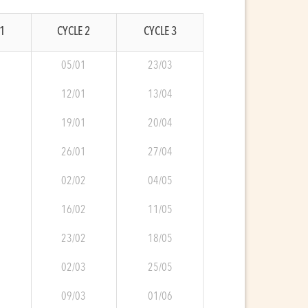
1
CYCLE 2
CYCLE 3
9
05/01
23/03
0
12/01
13/04
0
19/01
20/04
0
26/01
27/04
0
02/02
04/05
1
16/02
11/05
1
23/02
18/05
1
02/03
25/05
2
09/03
01/06