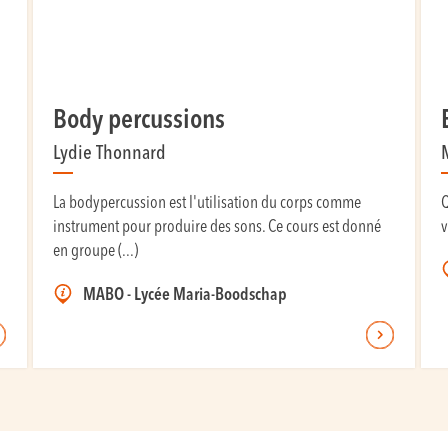
Body percussions
Lydie Thonnard
La bodypercussion est l'utilisation du corps comme
Q
instrument pour produire des sons. Ce cours est donné
v
en groupe (...)
MABO - Lycée Maria-Boodschap