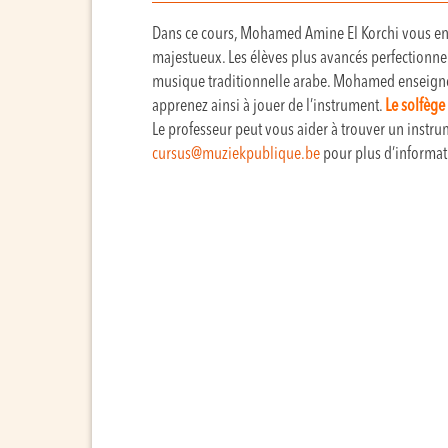
Dans ce cours, Mohamed Amine El Korchi vous ens
majestueux. Les élèves plus avancés perfectionnen
musique traditionnelle arabe. Mohamed enseigne s
apprenez ainsi à jouer de l’instrument.
Le solfège
Le professeur peut vous aider à trouver un instr
cursus@muziekpublique.be
pour plus d’informat