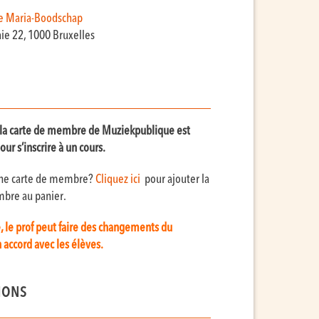
e Maria-Boodschap
aie 22, 1000 Bruxelles
n à la carte de membre de Muziekpublique est
our s’inscrire à un cours.
une carte de membre?
Cliquez ici
pour ajouter la
bre au panier.
e, le prof peut faire des changements du
 accord avec les élèves.
IONS