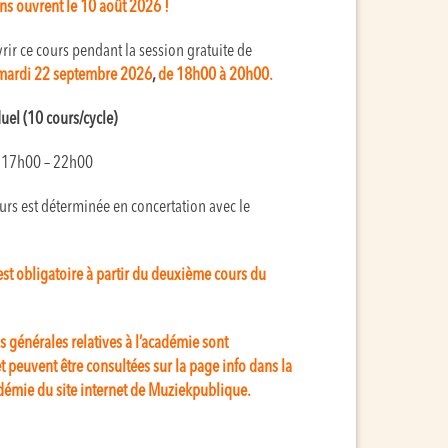
ons ouvrent le 10 août 2026 !
ir ce cours pendant la session gratuite de
ardi 22 septembre 2026
,
de 18h00 à 20h00.
uel (10 cours/cycle)
e 17h00 – 22h00
urs est déterminée en concertation avec le
 est obligatoire à partir du deuxième cours du
s générales relatives à l’académie sont
t peuvent être consultées sur la page info dans la
démie du site internet de Muziekpublique.