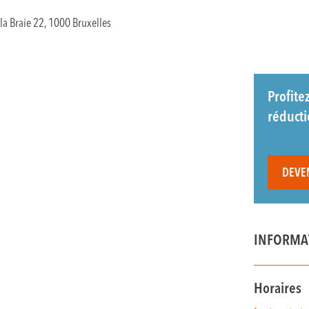
la Braie 22, 1000 Bruxelles
Profite
réduct
DEVE
INFORMA
Horaires