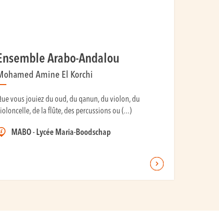
Ensemble Arabo-Andalou
Mohamed Amine El Korchi
ue vous jouiez du oud, du qanun, du violon, du
ioloncelle, de la flûte, des percussions ou (...)
MABO - Lycée Maria-Boodschap