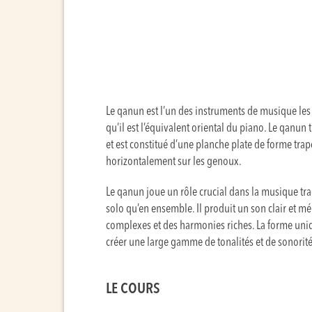
Le qanun est l’un des instruments de musique les
qu’il est l’équivalent oriental du piano. Le qanu
et est constitué d’une planche plate de forme trap
horizontalement sur les genoux.
Le qanun joue un rôle crucial dans la musique trad
solo qu’en ensemble. Il produit un son clair et m
complexes et des harmonies riches. La forme uni
créer une large gamme de tonalités et de sonorité
LE COURS