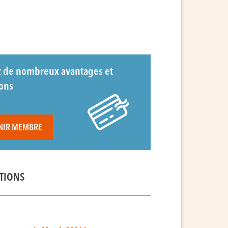
z de nombreux avantages et
ions
NIR MEMBRE
TIONS