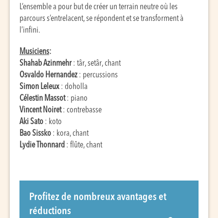
L’ensemble a pour but de créer un terrain neutre où les
parcours s’entrelacent, se répondent et se transforment à
l’infini.
Musiciens
:
Shahab Azinmehr
: târ, setâr, chant
Osvaldo Hernandez
: percussions
Simon Leleux
: doholla
Célestin Massot
: piano
Vincent Noiret
: contrebasse
Aki Sato
: koto
Bao Sissko
: kora, chant
Lydie Thonnard
: flûte, chant
Profitez de nombreux avantages et
réductions