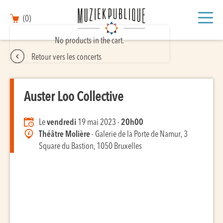
(0)
No products in the cart.
Retour vers les concerts
Auster Loo Collective
Le
vendredi
19 mai 2023 -
20h00
Théâtre Molière
- Galerie de la Porte de Namur, 3
Square du Bastion, 1050 Bruxelles