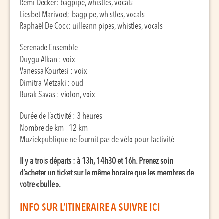
Rémi Decker: bagpipe, whistles, vocals
Liesbet Marivoet: bagpipe, whistles, vocals
Raphaël De Cock: uilleann pipes, whistles, vocals
Serenade Ensemble
Duygu Alkan : voix
Vanessa Kourtesi : voix
Dimitra Metzaki : oud
Burak Savas : violon, voix
Durée de l’activité : 3 heures
Nombre de km : 12 km
Muziekpublique ne fournit pas de vélo pour l’activité.
Il y a trois départs : à 13h, 14h30 et 16h. Prenez soin
d’acheter un ticket sur le même horaire que les membres de
votre « bulle ».
INFO SUR L’ITINERAIRE A SUIVRE ICI