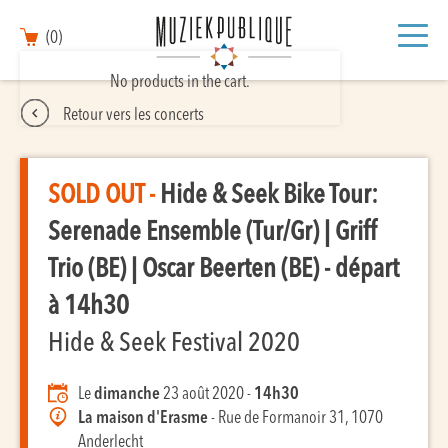
(0)
No products in the cart.
Retour vers les concerts
SOLD OUT -
Hide & Seek Bike Tour:
Serenade Ensemble (Tur/Gr) | Griff
Trio (BE) | Oscar Beerten (BE) - départ
à 14h30
Hide & Seek Festival 2020
Le
dimanche
23 août 2020 -
14h30
La maison d'Erasme
- Rue de Formanoir 31, 1070
Anderlecht