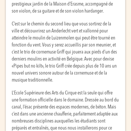
prestigieux jardin de la Maison d’Erasme, accompagné de
son violon, de sa guitare et de son violon hardanger.
C’est sur le chemin du second lieu que vous sortirez de la
ville et découvrirez un Anderlecht vert et vallonné pour
atteindre le moulin de Luizenmolen qui peut être tourné en
fonction du vent. Vous y serez accueillis par son meunier, et
c’est le trio de cornemuse Griff qui jouera aux pieds d’un des
derniers moulins en activité en Belgique. Avec pour devise
«Pipes but no kilt», le trio Griff crée depuis plus de 10 ans un
nouvel univers sonore autour de la cornemuse et de la
musique traditionnelle.
L’Ecole Supérieure des Arts du Cirque est la seule qui offre
une formation officielle dans le domaine. Dressée au bord du
canal, l’ésac présente des espaces modernes, de béton. Mais
c’est dans une ancienne chaufferie, parfaitement adaptée aux
nombreuses disciplines auxquelles les étudiants sont
préparés et entraînés, que nous nous installerons pour ce