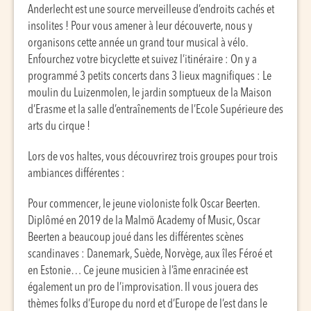
Anderlecht est une source merveilleuse d’endroits cachés et
insolites ! Pour vous amener à leur découverte, nous y
organisons cette année un grand tour musical à vélo.
Enfourchez votre bicyclette et suivez l’itinéraire : On y a
programmé 3 petits concerts dans 3 lieux magnifiques : Le
moulin du Luizenmolen, le jardin somptueux de la Maison
d’Erasme et la salle d’entraînements de l’Ecole Supérieure des
arts du cirque !
Lors de vos haltes, vous découvrirez trois groupes pour trois
ambiances différentes :
Pour commencer, le jeune violoniste folk Oscar Beerten.
Diplômé en 2019 de la Malmö Academy of Music, Oscar
Beerten a beaucoup joué dans les différentes scènes
scandinaves : Danemark, Suède, Norvège, aux îles Féroé et
en Estonie… Ce jeune musicien à l’âme enracinée est
également un pro de l’improvisation. Il vous jouera des
thèmes folks d’Europe du nord et d’Europe de l’est dans le