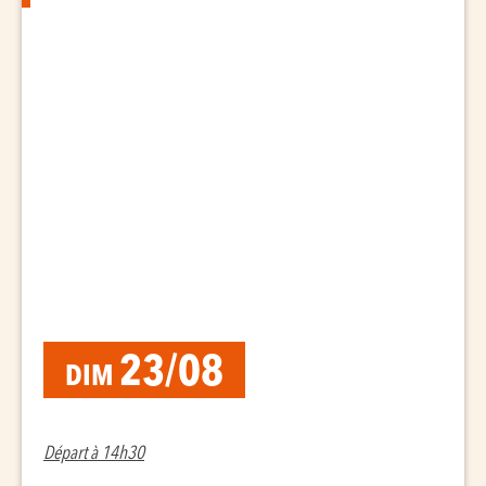
23/08
DIM
Départ à 14h30