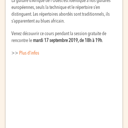
La guitare d’Afrique de l’Ouest est identique à nos guitares
européennes, seuls la technique et le répertoire s’en
distinguent. Les répertoires abordés sont traditionnels, ils
s’apparentent au blues africain.
Venez découvrir ce cours pendant la session gratuite de
rencontre le
mardi 17 septembre 2019, de 18h à 19h
.
>>
Plus d’infos