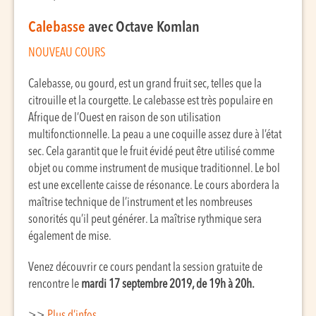
Calebasse
avec Octave Komlan
NOUVEAU COURS
Calebasse, ou gourd, est un grand fruit sec, telles que la
citrouille et la courgette.
Le calebasse est très populaire en
Afrique de l’Ouest en raison de son utilisation
multifonctionnelle.
La peau a une coquille assez dure à l’état
sec.
Cela garantit que le fruit évidé peut être utilisé comme
objet ou comme instrument de musique traditionnel.
Le bol
est une excellente caisse de résonance.
Le cours abordera la
maîtrise technique de l’instrument et les nombreuses
sonorités qu’il peut générer. La maîtrise rythmique sera
également de mise.
Venez découvrir ce cours pendant la session gratuite de
rencontre le
mardi 17 septembre 2019, de 19h à 20h.
>>
Plus d’infos