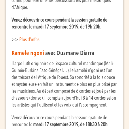
connu pour être une des percussions les plus mélodiques
d’Afrique.
Venez découvrir ce cours pendant la session gratuite de
rencontre le mardi 17 septembre 2019, de 19h-20h.
>>
Plus d’infos
Kamele ngoni
avec Ousmane Diarra
Harpe-luth originaire de l’espace culturel mandingue (Mali-
Guinée-Burkina Faso-Sénégal…), le kamélé n’goni est l’un
des trésors de l’Afrique de l’ouest. Sa sonorité à la fois douce
et mystérieuse en fait un instrument de plus en plus prisé par
les musiciens. Au départ composé de 6 cordes et joué par les
chasseurs (donso), il compte aujourd’hui 8 à 14 cordes selon
les artistes qui l’utilisent et les voix qui l’accompagnent.
Venez découvrir ce cours pendant la session gratuite de
rencontre le
mardi 17 septembre 2019, de 18h30 à 20h
.