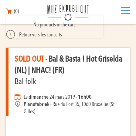
(0)
No products in the cart.
Retour vers les concerts
SOLD OUT -
Bal & Basta ! Hot Griselda
(NL) | NHAC! (FR)
Bal folk
Le
dimanche
24 mars 2019 -
16h00
Pianofabriek
- Rue du Fort 35, 1060 Bruxelles (St
Gilles)