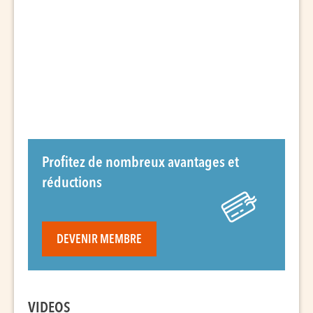
Profitez de nombreux avantages et
réductions
DEVENIR MEMBRE
VIDEOS