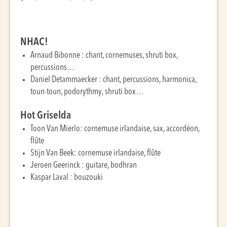
NHAC!
Arnaud Bibonne : chant, cornemuses, shruti box,
percussions…
Daniel Detammaecker : chant, percussions, harmonica,
toun-toun, podorythmy, shruti box…
Hot Griselda
Toon Van Mierlo: cornemuse irlandaise, sax, accordéon,
flûte
Stijn Van Beek: cornemuse irlandaise, flûte
Jeroen Geerinck : guitare, bodhran
Kaspar Laval : bouzouki