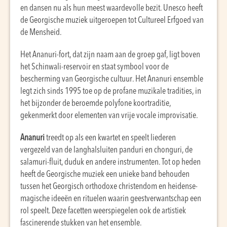
en dansen nu als hun meest waardevolle bezit. Unesco heeft
de Georgische muziek uitgeroepen tot Cultureel Erfgoed van
de Mensheid.
Het Ananuri-fort, dat zijn naam aan de groep gaf, ligt boven
het Schinwali-reservoir en staat symbool voor de
bescherming van Georgische cultuur. Het Ananuri ensemble
legt zich sinds 1995 toe op de profane muzikale tradities, in
het bijzonder de beroemde polyfone koortraditie,
gekenmerkt door elementen van vrije vocale improvisatie.
Ananuri
treedt op als een kwartet en speelt liederen
vergezeld van de langhalsluiten panduri en chonguri, de
salamuri-fluit, duduk en andere instrumenten. Tot op heden
heeft de Georgische muziek een unieke band behouden
tussen het Georgisch orthodoxe christendom en heidense-
magische ideeën en rituelen waarin geestverwantschap een
rol speelt. Deze facetten weerspiegelen ook de artistiek
fascinerende stukken van het ensemble.