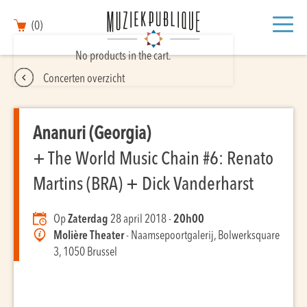
(0)
No products in the cart.
Concerten overzicht
Ananuri (Georgia)
+ The World Music Chain #6: Renato
Martins (BRA) + Dick Vanderharst
Op
Zaterdag
28 april 2018 -
20h00
Molière Theater
- Naamsepoortgalerij, Bolwerksquare
3, 1050 Brussel