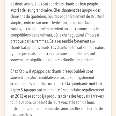
de deux sœurs. Elles ont appris les chants de leur peuple
auprès de leur grand-mère. Elles chantent des upopo – des
chansons du quotidien, courtes et généralement de structure
simple, centrées sur une activité : un jeu ou une tâche.
Parfois, le chant lui-même devient un jeu, comme dans les
compétitions de rekuhkara, où le chant guttural aïnou est
pratiqué par les femmes. Cela ressemble fortement aux
chants katajjaq des Inuits. Les chants de travail sont de nature
rythmique, mais même ces chansons quotidiennes ont
souvent une signification plus spirituelle que profane.
Chez Kapiw & Apappo, ces chants presqu’oubliés sont
souvent de nature méditative, mais ils sont également
accompagnés par le tonkori (luth) et la guimbarde mukkuri.
Kapiw & Apappo ont commencé à se produire régulièrement
en 2012 et se sont déjà produites dans des festivals à travers
tout le Japon. La beauté de leurs voix et le son de leurs
instruments sont imprégnés de l’âme qu’elles ont héritée de
leurs ancêtres.