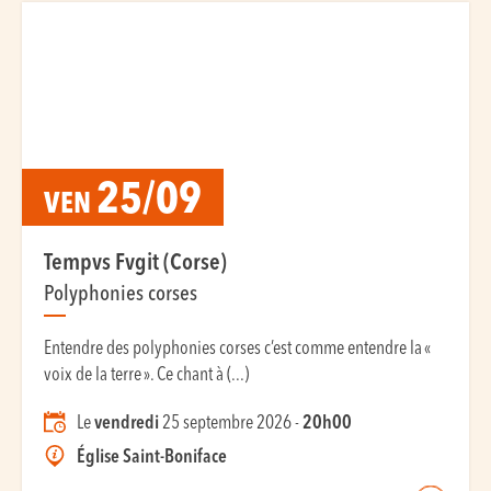
25/09
VEN
Tempvs Fvgit (Corse)
Polyphonies corses
Entendre des polyphonies corses c’est comme entendre la «
voix de la terre ». Ce chant à (...)
Le
vendredi
25 septembre 2026 -
20h00
Église Saint-Boniface