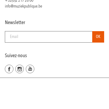
+32(0)2 217 26 00
info@muziekpublique.be
Newsletter
Suivez-nous