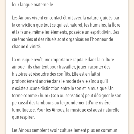
leur langue maternelle.
Les Aïnous vivent en contact étroit avec la nature, guidés par
la conviction que tout ce qui est naturel, les humains, la flore
et la faune, même les éléments, possède un esprit divin. Des
cérémonies et des rituels sont organisés en l’honneur de
chaque divinité.
La musique revêt une importance capitale dans la culture
aïnoue : ils chantent pour travailler, jouer, raconter des
histoires et résoudre des conflits. Elle est en fait si
profondément ancrée dans le mode de vie aïnou qu’il
n’existe aucune distinction entre le son et la musique. Un
terme comme « hum » (son ou sensation) peut désigner le son
percussif des tambours ou le grondement d’une rivière
tumultueuse. Pour les Aïnous, la musique est aussi naturelle
que respirer.
Les Aïnous semblent avoir culturellement plus en commun