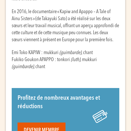
En 2016, le documentaire « Kapiw and Apappo – A Tale of
Ainu Sisters » (de Takayuki Sato) a été réalisé sur les deux
sœurs et leur travail musical, offrant un aperçu approfondi de
cette culture et de cette musique peu connues. Les deux
sœurs viennent à présent en Europe pour la première fois.
Emi Toko KAPIW : mukkuri
(guimbarde)
, chant
Fukiko Goukon APAPPO : tonkori
(luth)
, mukkuri
(guimbarde)
, chant
Profitez de nombreux avantages et
réductions
DEVENIR MEMBRE