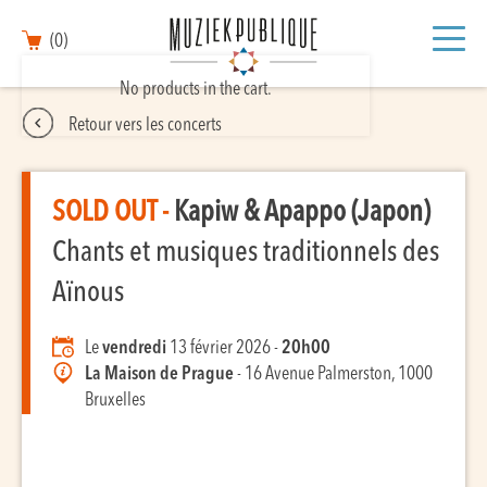
(0)
No products in the cart.
Retour vers les concerts
SOLD OUT -
Kapiw & Apappo (Japon)
Chants et musiques traditionnels des
Aïnous
Le
vendredi
13 février 2026 -
20h00
La Maison de Prague
- 16 Avenue Palmerston, 1000
Bruxelles