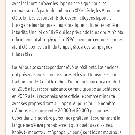
avec les Inuits qu’avec les Japonais tels que nous les
connaissons. À partir du milieu du XIXe siècle, les Aïnous ont
été colonisés et contraints de devenir citoyens japonais.
L’usage de leur langue et leurs pratiques culturelles ont été
interdits. Une loi de 1899 qui les privait de leurs droits n’a été
officiellement abrogée qu’en 1996, bien que certaines parties
aient été abolies au fil du temps grâce à des campagnes
inlassables.
Les Aïnous se sont cependant révélés résilients. Les anciens
ont préservé leurs connaissances et les ont transmises par
tradition orale. Ce fut le début d’un renouveau qui a conduit
en 2008 à leur reconnaissance comme groupe autochtone et
en 2019 à leur reconnaissance officielle comme minorité
avec ses propres droits au Japon. Aujourd’hui, le nombre
d’Aïnous est estimé entre 20 000 et 50 000 personnes.
Cependant, le nombre personnes pratiquant couramment la
langue ne s’élève probablement qu’à quelques dizaines.
Kapiw (« mouette ») et Apappo (« fleur ») sont les noms aïnous