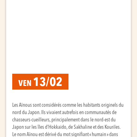
13/02
VEN
Les Aïnous sont considérés comme les habitants originels du
nord du Japon. Ils vivaient autrefois en communautés de
chasseurs-cueilleurs, principalement dans le nord-est du
Japon sur les îles d’Hokkaido, de Sakhaline et des Kouriles.
Le nom Aïnou est dérivé du mot signifiant « humain » dans