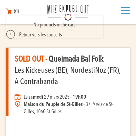
(0)
No products in the cart.
Retour vers les concerts
SOLD OUT -
Queimada Bal Folk
Les Kickeuses (BE), NordestiNoz (FR),
A Contrabanda
Le
samedi
29 mars 2025 -
19h00
Maison du Peuple de St-Gilles
- 37 Parvis de St-
Gilles, 1060 St-Gilles