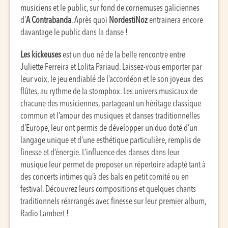
musiciens et le public, sur fond de cornemuses galiciennes
d’
A Contrabanda
. Après quoi
NordestiNoz
entrainera encore
davantage le public dans la danse !
Les kickeuses
est un duo né de la belle rencontre entre
Juliette Ferreira et Lolita Pariaud. Laissez-vous emporter par
leur voix, le jeu endiablé de l’accordéon et le son joyeux des
flûtes, au rythme de la stompbox. Les univers musicaux de
chacune des musiciennes, partageant un héritage classique
commun et l’amour des musiques et danses traditionnelles
d’Europe, leur ont permis de développer un duo doté d’un
langage unique et d’une esthétique particulière, remplis de
finesse et d’énergie. L’influence des danses dans leur
musique leur permet de proposer un répertoire adapté tant à
des concerts intimes qu’à des bals en petit comité ou en
festival. Découvrez leurs compositions et quelques chants
traditionnels réarrangés avec finesse sur leur premier album,
Radio Lambert !