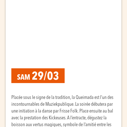
29/03
SAM
Placée sous le signe de la tradition, la Queimada est l’un des
incontournables de Muziekpublique. La soirée débutera par
une initiation à la danse par Frisse Folk. Place ensuite au bal
avec la prestation des Kickeuses. A l’entracte, dégustez la
boisson aux vertus magiques, symbole de l’amitié entre les