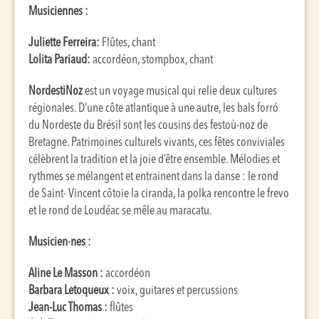
Musiciennes :
Juliette Ferreira:
Flûtes, chant
Lolita Pariaud:
accordéon, stompbox, chant
NordestiNoz
est un voyage musical qui relie deux cultures
régionales. D’une côte atlantique à une autre, les bals forró
du Nordeste du Brésil sont les cousins des festoù-noz de
Bretagne. Patrimoines culturels vivants, ces fêtes conviviales
célèbrent la tradition et la joie d’être ensemble. Mélodies et
rythmes se mélangent et entrainent dans la danse : le rond
de Saint- Vincent côtoie la ciranda, la polka rencontre le frevo
et le rond de Loudéac se mêle au maracatu.
Musicien·nes :
Aline Le Masson :
accordéon
Barbara Letoqueux :
voix, guitares et percussions
Jean-Luc Thomas :
flûtes