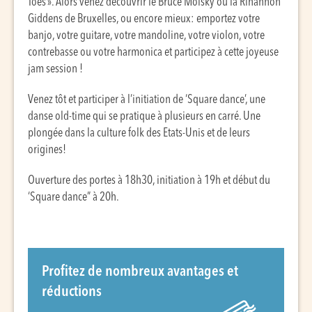
Toes ». Alors venez découvrir le Bruce Molsky ou la Rihannon
Giddens de Bruxelles, ou encore mieux: emportez votre
banjo, votre guitare, votre mandoline, votre violon, votre
contrebasse ou votre harmonica et participez à cette joyeuse
jam session !
Venez tôt et participer à l’initiation de ‘Square dance’, une
danse old-time qui se pratique à plusieurs en carré. Une
plongée dans la culture folk des Etats-Unis et de leurs
origines!
Ouverture des portes à 18h30, initiation à 19h et début du
‘Square dance” à 20h.
Profitez de nombreux avantages et
réductions