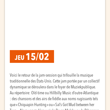
15/02
JEU
Voici le retour de la jam-session qui trifouille la musique
traditionnelle des États-Unis. Cette jam portée par un collectif
dynamique se déroulera dans le foyer de Muziekpublique.
Au répertoire: Old-time ou Hillbilly Music d’outre-Atlantique
: des chansons et des airs de fiddle aux noms rugissants tels
que « Chiquapin Hunting » ou « Sal’s Got Mud between her