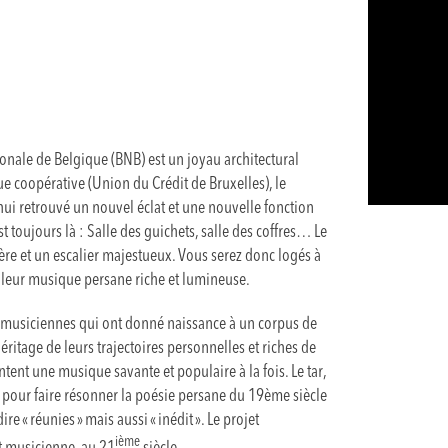
onale de Belgique (BNB) est un joyau architectural
e coopérative (Union du Crédit de Bruxelles), le
ui retrouvé un nouvel éclat et une nouvelle fonction
t toujours là : Salle des guichets, salle des coffres… Le
re et un escalier majestueux. Vous serez donc logés à
t leur musique persane riche et lumineuse.
e musiciennes qui ont donné naissance à un corpus de
ritage de leurs trajectoires personnelles et riches de
tent une musique savante et populaire à la fois. Le tar,
is pour faire résonner la poésie persane du 19ème siècle
e « réunies » mais aussi « inédit ». Le projet
ième