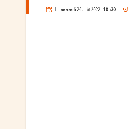
Le
mercredi
24 août 2022 -
18h30