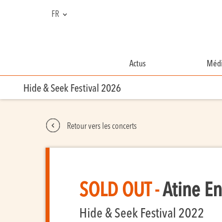
FR
NL
EN
Actus
Médi
Hide & Seek Festival 2026
Retour vers les concerts
SOLD OUT -
Atine E
Hide & Seek Festival 2022