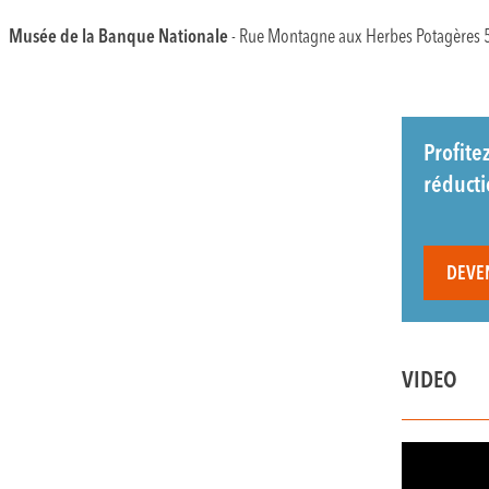
Musée de la Banque Nationale
- Rue Montagne aux Herbes Potagères 5
Profite
réduct
DEVE
VIDEO