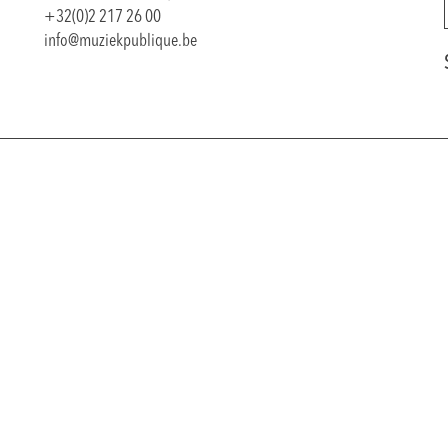
+32(0)2 217 26 00
info@muziekpublique.be