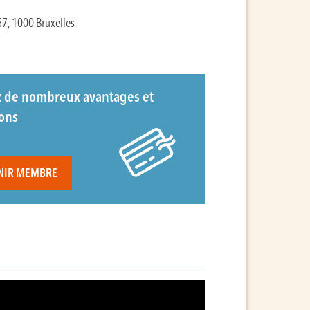
7, 1000 Bruxelles
z de nombreux avantages et
ions
NIR MEMBRE