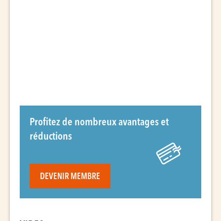
Profitez de nombreux avantages et
réductions
DEVENIR MEMBRE