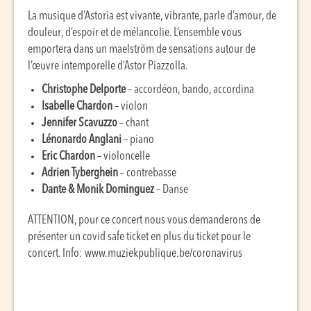
La musique d’Astoria est vivante, vibrante, parle d’amour, de
douleur, d’espoir et de mélancolie. L’ensemble vous
emportera dans un maelström de sensations autour de
l’œuvre intemporelle d’Astor Piazzolla.
Christophe Delporte
– accordéon, bando, accordina
Isabelle Chardon
– violon
Jennifer Scavuzzo
– chant
Lénonardo Anglani
– piano
Eric Chardon
– violoncelle
Adrien Tyberghein
– contrebasse
Dante & Monik Dominguez
– Danse
ATTENTION, pour ce concert nous vous demanderons de
présenter un covid safe ticket en plus du ticket pour le
concert. Info: www.muziekpublique.be/coronavirus