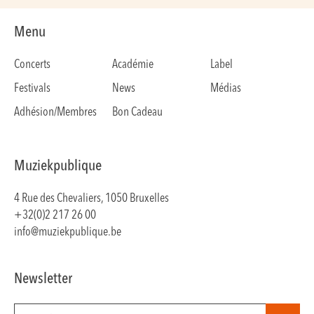
Menu
Concerts
Académie
Label
Festivals
News
Médias
Adhésion/Membres
Bon Cadeau
Muziekpublique
4 Rue des Chevaliers, 1050 Bruxelles
+32(0)2 217 26 00
info@muziekpublique.be
Newsletter