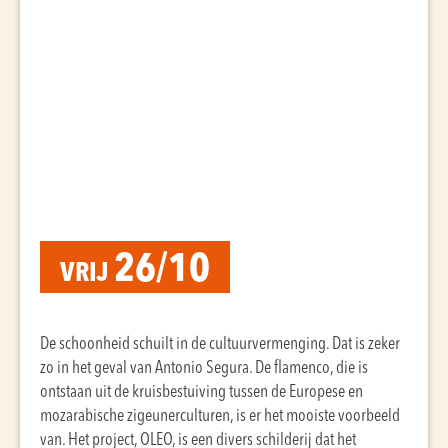
26/10
VRIJ
De schoonheid schuilt in de cultuurvermenging. Dat is zeker
zo in het geval van Antonio Segura. De flamenco, die is
ontstaan uit de kruisbestuiving tussen de Europese en
mozarabische zigeunerculturen, is er het mooiste voorbeeld
van. Het project, OLEO, is een divers schilderij dat het