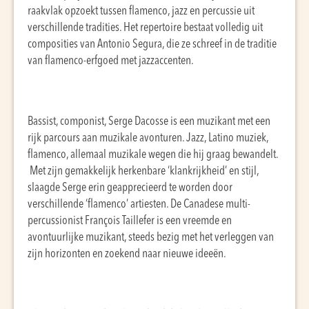
raakvlak opzoekt tussen flamenco, jazz en percussie uit
verschillende tradities. Het repertoire bestaat volledig uit
composities van Antonio Segura, die ze schreef in de traditie
van flamenco-erfgoed met jazzaccenten.
Bassist, componist, Serge Dacosse is een muzikant met een
rijk parcours aan muzikale avonturen. Jazz, Latino muziek,
flamenco, allemaal muzikale wegen die hij graag bewandelt.
Met zijn gemakkelijk herkenbare ‘klankrijkheid’ en stijl,
slaagde Serge erin geapprecieerd te worden door
verschillende ‘flamenco’ artiesten. De Canadese multi-
percussionist François Taillefer is een vreemde en
avontuurlijke muzikant, steeds bezig met het verleggen van
zijn horizonten en zoekend naar nieuwe ideeën.