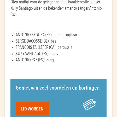
Oleo nodigt voor de gelegenheid de karaktervolle danser
Kuky Santiago uit en de bekende flamenco zanger Antonio
Paz.
ANTONIO SEGURA (ES): flamencogitaar
SERGE DACOSSE (BE): bas
FRANCOIS TAILLEFER (CA): percussie
KUKY SANTIAGO (ES): dans
ANTONIO PAZ (ES): zang
Geniet van veel voordelen en kortingen
LID WORDEN