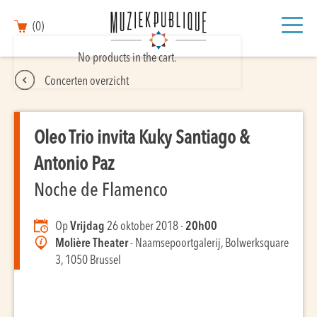
(0)
No products in the cart.
Concerten overzicht
Oleo Trio invita Kuky Santiago &
Antonio Paz
Noche de Flamenco
Op
Vrijdag
26 oktober 2018 -
20h00
Molière Theater
- Naamsepoortgalerij, Bolwerksquare
3, 1050 Brussel