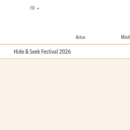
FR
NL
EN
Actus
Médi
Hide & Seek Festival 2026