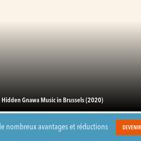
– Hidden Gnawa Music in Brussels (2020)
 de nombreux avantages et réductions
DEVENI