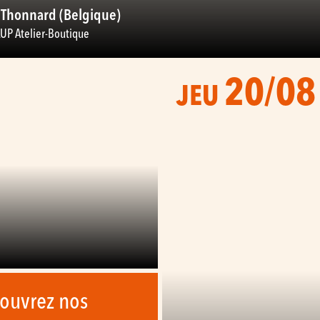
 Thonnard (Belgique)
UP Atelier-Boutique
20/08
JEU
ouvrez nos