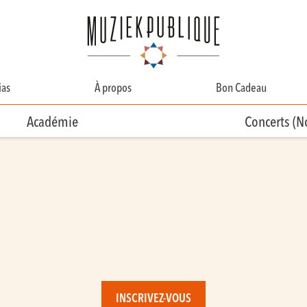
as
À propos
Bon Cadeau
A Propos
Académie
Concerts (
Contact
Équipe
Bénévolat
INSCRIVEZ-VOUS