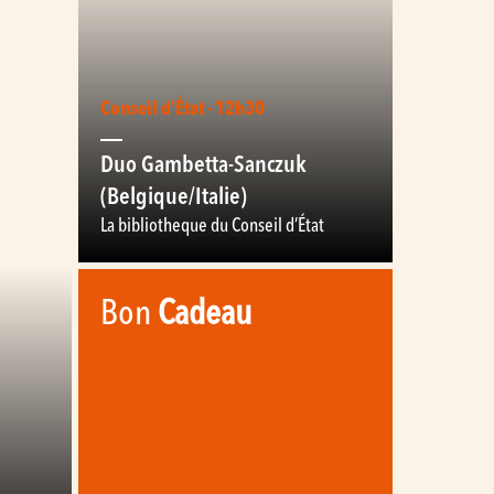
Conseil d'État - 12h30
Duo Gambetta-Sanczuk
(Belgique/Italie)
La bibliotheque du Conseil d’État
Bon
Cadeau