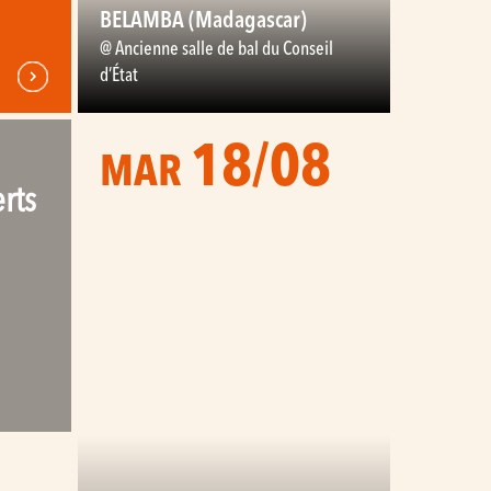
BELAMBA (Madagascar)
@ Ancienne salle de bal du Conseil
d’État
18/08
MAR
rts