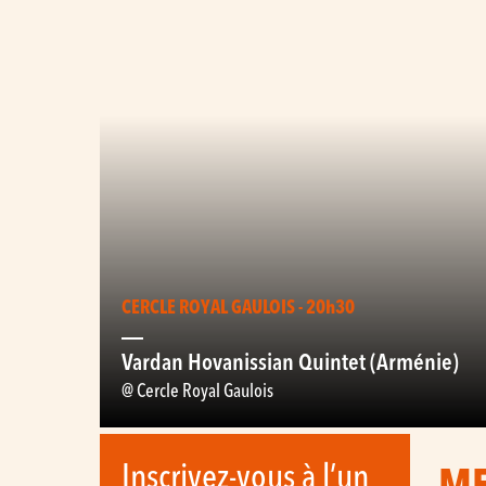
CERCLE ROYAL GAULOIS - 20h30
Vardan Hovanissian Quintet (Arménie)
@ Cercle Royal Gaulois
Inscrivez-vous à l’un