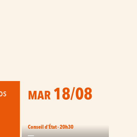
18/08
os
MAR
Conseil d'État - 20h30