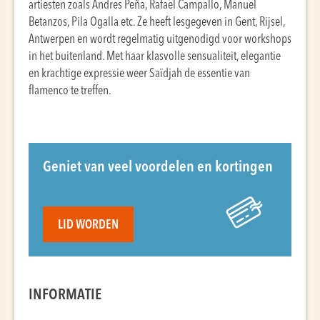
artiesten zoals Andres Peña, Rafael Campallo, Manuel
Betanzos, Pila Ogalla etc. Ze heeft lesgegeven in Gent, Rijsel,
Antwerpen en wordt regelmatig uitgenodigd voor workshops
in het buitenland. Met haar klasvolle sensualiteit, elegantie
en krachtige expressie weer Saïdjah de essentie van
flamenco te treffen.
Geniet van veel voordelen en kortingen
LID WORDEN
INFORMATIE