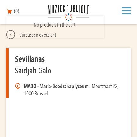
(0)
No products in the cart.
Cursussen overzicht
Sevillanas
Saïdjah Galo
MABO - Maria-Boodschaplyceum
- Moutstraat 22,
1000 Brussel