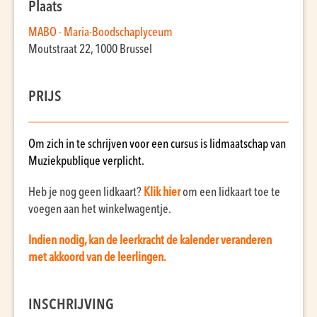
Plaats
MABO - Maria-Boodschaplyceum
Moutstraat 22, 1000 Brussel
PRIJS
Om zich in te schrijven voor een cursus is lidmaatschap van
Muziekpublique verplicht.
Heb je nog geen lidkaart?
Klik hier
om een lidkaart toe te
voegen aan het winkelwagentje.
Indien nodig, kan de leerkracht de kalender veranderen
met akkoord van de leerlingen.
INSCHRIJVING