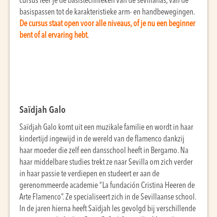
cursus leer je de basistechnieken van de sevillanas, van de
basispassen tot de karakteristieke arm- en handbewegingen.
De cursus staat open voor alle niveaus, of je nu een beginner
bent of al ervaring hebt
.
Saïdjah Galo
Saïdjah Galo komt uit een muzikale familie en wordt in haar
kindertijd ingewijd in de wereld van de flamenco dankzij
haar moeder die zelf een dansschool heeft in Bergamo. Na
haar middelbare studies trekt ze naar Sevilla om zich verder
in haar passie te verdiepen en studeert er aan de
gerenommeerde academie “La fundación Cristina Heeren de
Arte Flamenco”. Ze specialiseert zich in de Sevillaanse school.
In de jaren hierna heeft Saïdjah les gevolgd bij verschillende