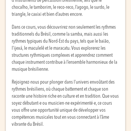
d’instruments de percussion brésilienne, tels que le
chocalho, le tamborim, le reco-reco, l’agogo, le surdo, le
triangle, le caxixi et bien d’autres encore.
Dans ce cours, vous découvrirez non seulement les rythmes
traditionnels du Brésil, comme la samba, mais aussi les
rythmes typiques du Nord-Est du pays, tels que le baião,
l’ijexá, le maculelê et le maracatu. Vous explorerez les
structures rythmiques complexes et apprendrez comment
chaque instrument contribue à l’ensemble harmonieux de la
musique brésilienne.
Rejoignez-nous pour plonger dans l’univers envoûtant des
rythmes brésiliens, où chaque battement et chaque son
raconte une histoire riche en culture et en tradition. Que vous
soyez débutant·e ou musicien·ne expérimenté·e, ce cours
vous offre une opportunité unique de développer vos
compétences musicales tout en vous connectant à l’âme
vibrante du Brésil.