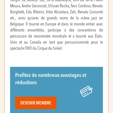
Sergio Sa, Moacyr Luz, Sa & Guarabyra, Tom Da Terra, Paulo
Moura, Andre Geraissati, Ulisses Rocha, Teco Cardoso, Renato
Borghetti, Edu Ribeiro, Vitor Alcantara, Zeli, Renato Consorte
etc., ainsi qu’avec de grands noms de la scène jazz en
Belgique. Il tourné en Europe et dans le monde entier avec
différents ensembles, participe à des conventions de
percussion de renommée mondiale et a tourné aux États-
Unis et au Canada en tant que percussionniste pour le
spectacle OVO du Cirque du Soleil.
Profitez de nombreux avantages et
réductions
DEVENIR MEMBRE