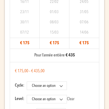
16/11
22/02
24/05
23/11
01/03
31/05
30/11
08/03
07/06
07/12
15/03
14/06
€ 175
€ 175
€ 175
Pour l’année entière
€ 435
€
175,00
–
€
435,00
Cycle:
Level:
Clear