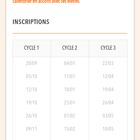
calendrier en accord avec les élèves.
INSCRIPTIONS
CYCLE 1
CYCLE 2
CYCLE 3
28/09
04/01
22/03
05/10
11/01
12/04
12/10
18/01
19/04
19/10
25/01
26/04
26/10
01/02
03/05
09/11
15/02
10/05