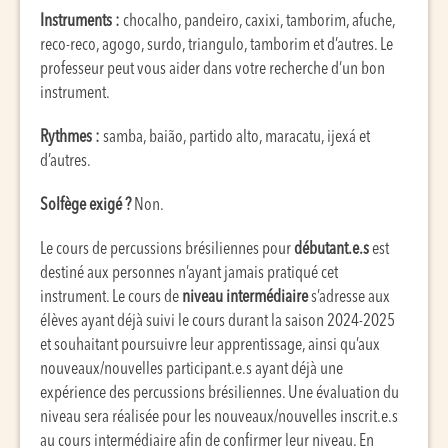
Instruments :
chocalho, pandeiro, caxixi, tamborim, afuche,
reco-reco, agogo, surdo, triangulo, tamborim et d’autres.
Le
professeur peut vous aider dans votre recherche d
’
un bon
instrument.
Rythmes :
samba,
baião
, partido alto, maracatu, ijexá et
d’autres.
Solfège exigé ?
Non.
Le cours de percussions brésiliennes pour
débutant.e.s
est
destiné aux personnes n’ayant jamais pratiqué cet
instrument. Le cours de
niveau intermédiaire
s’adresse aux
élèves ayant déjà suivi le cours durant la saison 2024-2025
et souhaitant poursuivre leur apprentissage, ainsi qu’aux
nouveaux/nouvelles participant.e.s ayant déjà une
expérience des percussions brésiliennes. Une évaluation du
niveau sera réalisée pour les nouveaux/nouvelles inscrit.e.s
au cours intermédiaire afin de confirmer leur niveau. En