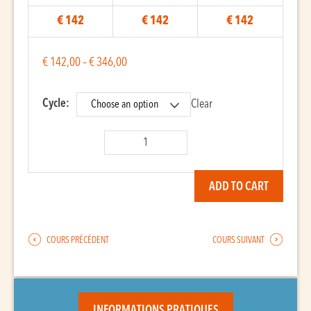
€ 142
€ 142
€ 142
€
142,00
–
€
346,00
Cycle:
Clear
Pandereta
quantity
ADD TO CART
COURS PRÉCÉDENT
COURS SUIVANT
INFORMATIONS PRATIQUES