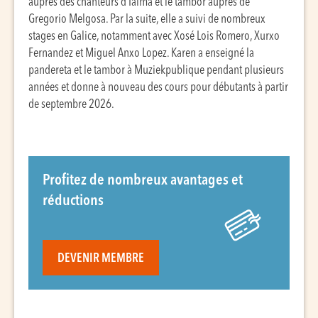
auprès des chanteurs d’Ialma et le tambor auprès de
Gregorio Melgosa. Par la suite, elle a suivi de nombreux
stages en Galice, notamment avec Xosé Lois Romero, Xurxo
Fernandez et Miguel Anxo Lopez. Karen a enseigné la
pandereta et le tambor à Muziekpublique pendant plusieurs
années et donne à nouveau des cours pour débutants à partir
de septembre 2026.
Profitez de nombreux avantages et
réductions
DEVENIR MEMBRE