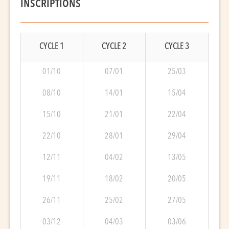
INSCRIPTIONS
CYCLE 1
CYCLE 2
CYCLE 3
01/10
07/01
25/03
08/10
14/01
15/04
15/10
21/01
22/04
22/10
28/01
29/04
12/11
04/02
13/05
19/11
18/02
20/05
26/11
25/02
27/05
03/12
04/03
03/06