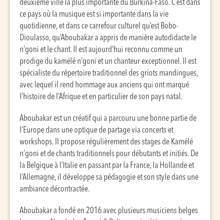
deuxième ville la plus importante du Burkina-Faso. C’est dans
ce pays où la musique est si importante dans la vie
quotidienne, et dans ce carrefour culturel qu’est Bobo-
Dioulasso, qu’Aboubakar a appris de manière autodidacte le
n’goni et le chant. Il est aujourd’hui reconnu comme un
prodige du kamélé n’goni et un chanteur exceptionnel. Il est
spécialiste du répertoire traditionnel des griots mandingues,
avec lequel il rend hommage aux anciens qui ont marqué
l’histoire de l’Afrique et en particulier de son pays natal.
Aboubakar est un créatif qui a parcouru une bonne partie de
l’Europe dans une optique de partage via concerts et
workshops. Il propose régulièrement des stages de Kamélé
n’goni et de chants traditionnels pour débutants et initiés. De
la Belgique à l’Italie en passant par la France, la Hollande et
l’Allemagne, il développe sa pédagogie et son style dans une
ambiance décontractée.
Aboubakar a fondé en 2016 avec plusieurs musiciens belges