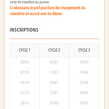
carte de membre au panier.
Si nécessaire, le prof peut faire des changements du
calendrier en accord avec les élèves.
INSCRIPTIONS
CYCLE 1
CYCLE 2
CYCLE 3
30/09
06/01
24/03
07/10
13/01
14/04
14/10
20/01
21/04
21/10
27/01
28/04
28/10
03/02
05/05