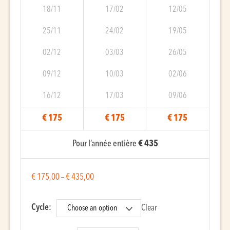
18/11
17/02
12/05
25/11
24/02
19/05
02/12
03/03
26/05
09/12
10/03
02/06
16/12
17/03
09/06
€ 175
€ 175
€ 175
Pour l’année entière
€ 435
€
175,00
–
€
435,00
Cycle:
Clear