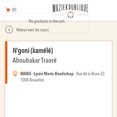
(0)
No products in the cart.
Retour vers les cours
N’goni (kamélé)
Aboubakar Traoré
MABO - Lycée Maria-Boodschap
- Rue de la Braie 22,
1000 Bruxelles