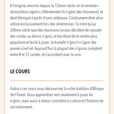
A l’origine, environ depuis le 12ème siècle, on le nomme «
donso/dozo ngoni », littéralement le n’goni des chasseurst, et
était fabriqué à partir d’une calebasse. L’instrument était alors
utilisé exclusivement lors des cérémonies. Ce n’est qu’au
20ème siècle que des musiciens locaux décident de rajouter
des cordes au donso n’goni, le but étant de le rendre plus
populaire et facile à jouer. Le kamélé n’goni (« n’goni des
jeunes ») est né. Aujourd’hui la plupart des n’gonis comptent
entre 8 et 12 cordes, et s’accordent avec la voix.
LE COURS
Grâce à ces cours vous découvrirez la riche tradition d’Afrique
de l’Ouest. Vous apprendrez non seulement à jouer du
n’goni, mais aussi à mieux connaître la culture et l’histoire de
cet instrument.