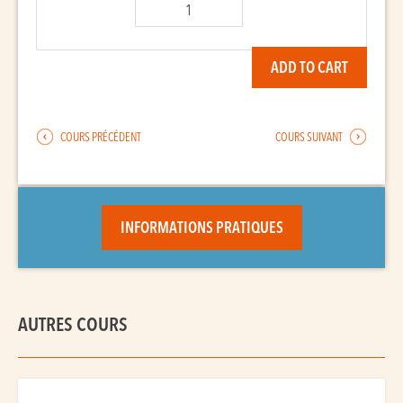
N'goni
(kamélé)
quantity
ADD TO CART
COURS PRÉCÉDENT
COURS SUIVANT
INFORMATIONS PRATIQUES
AUTRES COURS