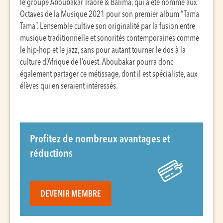
le groupe Aboubakar Traoré & Balima, qui a été nommé aux
Octaves de la Musique 2021 pour son premier album “Tama
Tama”. L’ensemble cultive son originalité par la fusion entre
musique traditionnelle et sonorités contemporaines comme
le hip-hop et le jazz, sans pour autant tourner le dos à la
culture d’Afrique de l’ouest. Aboubakar pourra donc
également partager ce métissage, dont il est spécialiste, aux
élèves qui en seraient intéressés.
Profitez de nombreux avantages et
réductions
DEVENIR MEMBRE