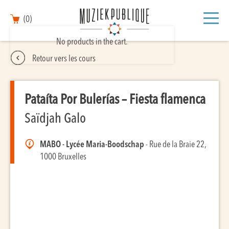
(0)
No products in the cart.
Retour vers les cours
Pataíta Por Bulerías – Fiesta flamenca
Saïdjah Galo
MABO - Lycée Maria-Boodschap
- Rue de la Braie 22,
1000 Bruxelles