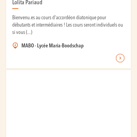
Lolita Pariaud
Bienvenu.es au cours d'accordéon diatonique pour
débutants et intermédiaires ! Les cours seront individuels ou
si vous (...)
MABO - Lycée Maria-Boodschap