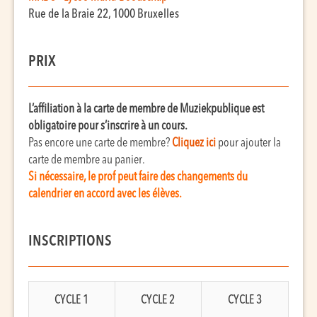
Rue de la Braie 22, 1000 Bruxelles
PRIX
L’affiliation à la carte de membre de Muziekpublique est
obligatoire pour s’inscrire à un cours.
Pas encore une carte de membre?
C
liquez ic
i
pour ajouter la
carte de membre au panier.
Si nécessaire, le prof peut faire des changements du
calendrier en accord avec les élèves.
INSCRIPTIONS
CYCLE 1
CYCLE 2
CYCLE 3