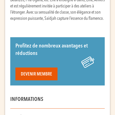
Betanzos, Pila Ogalla, etc. Elle a enseigné à Gand, Lille, Anvers
et est régulièrement invitée à participer à des ateliers à
l’étranger. Avec sa sensualité de classe, son élégance et son
expression puissante, Saïdjah capture l’essence du flamenco.
Profitez de nombreux avantages et
réductions
DEVENIR MEMBRE
INFORMATIONS