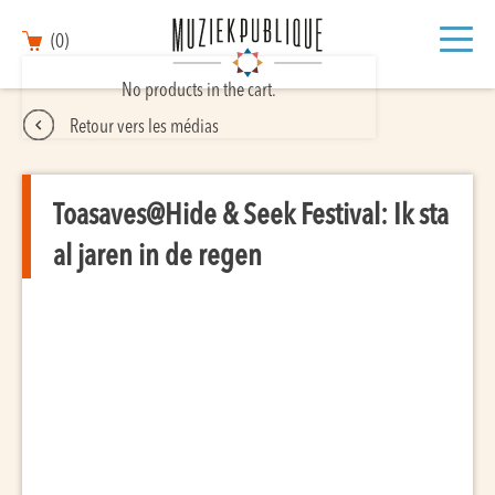
(0)
No products in the cart.
Retour vers les médias
Toasaves@Hide & Seek Festival: Ik sta
al jaren in de regen