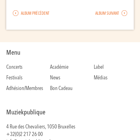
ALBUM PRÉCÉDENT
ALBUM SUIVANT
Menu
Concerts
Académie
Label
Festivals
News
Médias
Adhésion/Membres
Bon Cadeau
Muziekpublique
4 Rue des Chevaliers, 1050 Bruxelles
+32(0)2 217 26 00