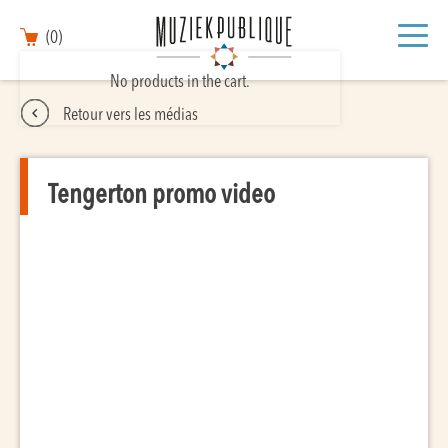
(0)
No products in the cart.
Retour vers les médias
Tengerton promo video