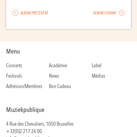
ALBUM PRÉCÉDENT
ALBUM SUIVANT
Menu
Concerts
Académie
Label
Festivals
News
Médias
Adhésion/Membres
Bon Cadeau
Muziekpublique
4 Rue des Chevaliers, 1050 Bruxelles
+32(0)2 217 26 00