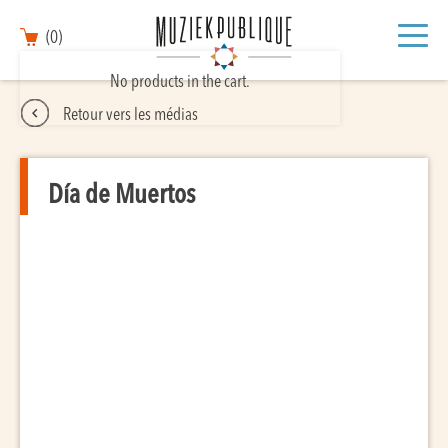
(0)
No products in the cart.
Retour vers les médias
Día de Muertos