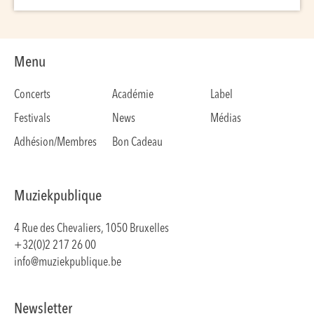
Menu
Concerts
Académie
Label
Festivals
News
Médias
Adhésion/Membres
Bon Cadeau
Muziekpublique
4 Rue des Chevaliers, 1050 Bruxelles
+32(0)2 217 26 00
info@muziekpublique.be
Newsletter