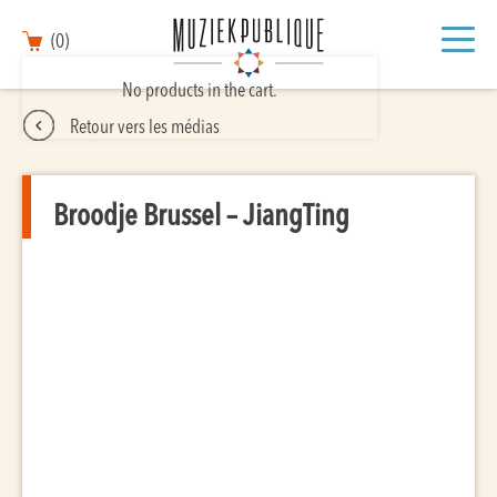
(0)
No products in the cart.
Retour vers les médias
Broodje Brussel – JiangTing