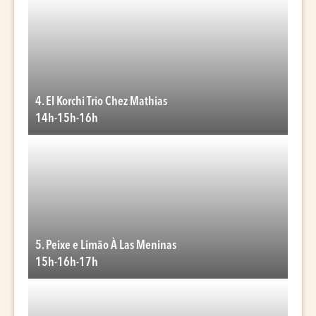
4. El Korchi Trio Chez Mathias
14h-15h-16h
5. Peixe e Limão À Las Meninas
15h-16h-17h