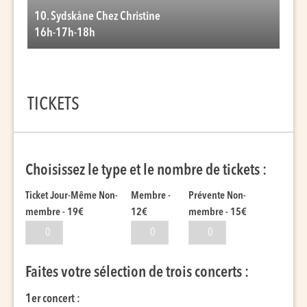
10. Sydskåne Chez Christine
16h-17h-18h
TICKETS
Choisissez le type et le nombre de tickets :
Ticket Jour-Même Non-
Membre -
Prévente Non-
membre - 19€
12€
membre - 15€
Faites votre sélection de trois concerts :
1er concert :