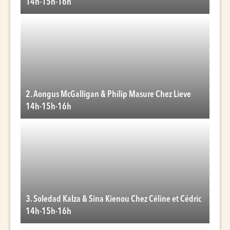
14h-15h-16h
2. Aongus McGalligan & Philip Masure Chez Lieve
14h-15h-16h
3. Soledad Kalza & Sina Kienou Chez Céline et Cédric
14h-15h-16h