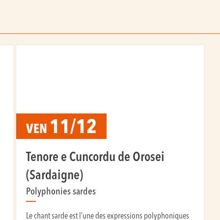
11/12
VEN
Tenore e Cuncordu de Orosei
(Sardaigne)
Polyphonies sardes
Le chant sarde est l’une des expressions polyphoniques