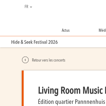
FR
NL
EN
Actus
Médi
Hide & Seek Festival 2026
Retour vers les concerts
Living Room Music 
Édition quartier Pannnenhuis