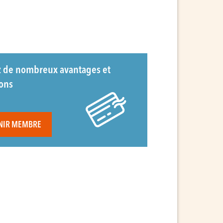
z de nombreux avantages et
ions
NIR MEMBRE