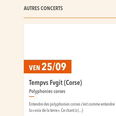
AUTRES CONCERTS
25/09
VEN
Tempvs Fvgit (Corse)
Polyphonies corses
Entendre des polyphonies corses c’est comme entendre
la « voix de la terre ». Ce chant à (...)