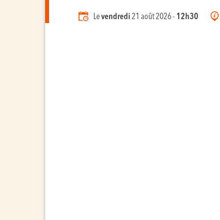
Le
vendredi
21 août 2026 -
12h30