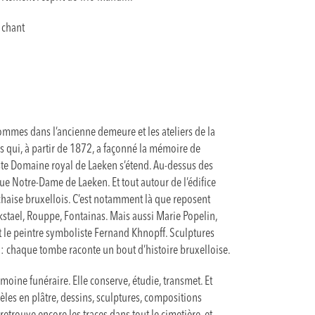
 chant
mmes dans l’ancienne demeure et les ateliers de la
es qui, à partir de 1872, a façonné la mémoire de
vaste Domaine royal de Laeken s’étend. Au-dessus des
que Notre-Dame de Laeken. Et tout autour de l’édifice
chaise bruxellois. C’est notamment là que reposent
tael, Rouppe, Fontainas. Mais aussi Marie Popelin,
 le peintre symboliste Fernand Khnopff. Sculptures
: chaque tombe raconte un bout d’histoire bruxelloise.
rimoine funéraire. Elle conserve, étudie, transmet. Et
les en plâtre, dessins, sculptures, compositions