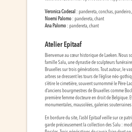
Veronica Codesal
: pandereta, conchas, pandeiro,
Noemi Palomo
: pandereta, chant
Ana Palomo
: pandereta, chant
Atelier Epitaaf
Bienvenue au cœur historique de Laeken. Nous so
famille Salu, une dynastie de sculpteurs funérair
Bruxelles sur trois générations. Tout autour, le 
arbres se dressent les tours de l’église néo-gothi
s’étire le cimetière, souvent surnommé le Père-La
d’anciens bourgmestres de Bruxelles comme Bocks
première femme docteure en droit de Belgique. Et
monumentales, mausolées, galeries souterraines 
En bordure du site, l’asbl Epitaaf veille sur ce pat
garde précieusement la collection des Salu : modè