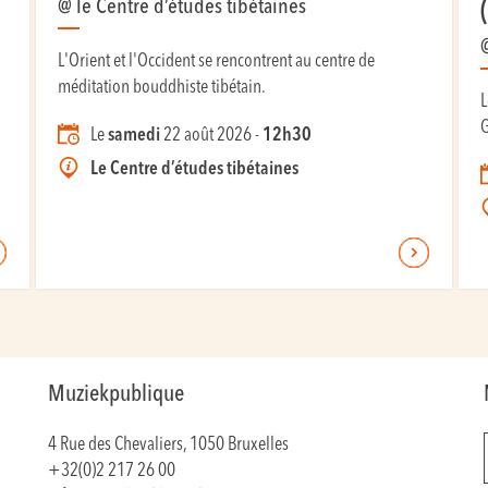
@ le Centre d’études tibétaines
L'Orient et l'Occident se rencontrent au centre de
méditation bouddhiste tibétain.
L
G
Le
samedi
22 août 2026 -
12h30
Le Centre d’études tibétaines
Muziekpublique
4 Rue des Chevaliers, 1050 Bruxelles
+32(0)2 217 26 00