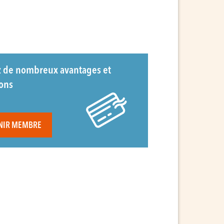
z de nombreux avantages et
ions
NIR MEMBRE