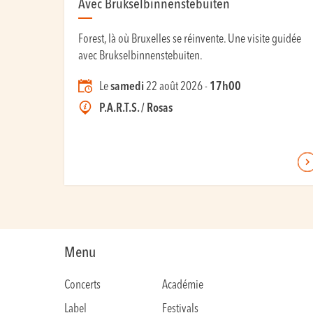
Avec Brukselbinnenstebuiten
Forest, là où Bruxelles se réinvente. Une visite guidée
avec Brukselbinnenstebuiten.
Le
samedi
22 août 2026 -
17h00
P.A.R.T.S. / Rosas
Menu
Concerts
Académie
Label
Festivals