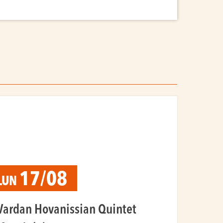
17/08
LUN
Vardan Hovanissian Quintet