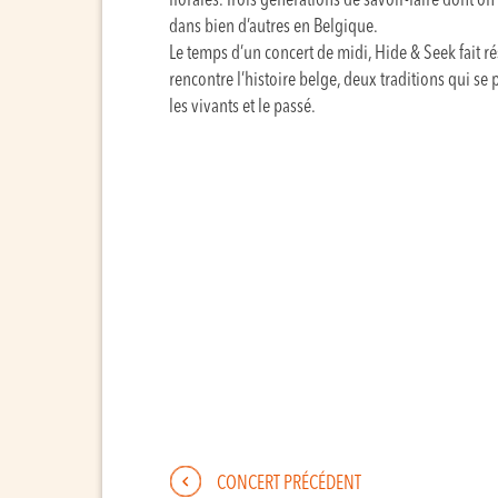
florales. Trois générations de savoir-faire dont on
dans bien d’autres en Belgique.
Le temps d’un concert de midi, Hide & Seek fait 
rencontre l’histoire belge, deux traditions qui se
les vivants et le passé.
CONCERT PRÉCÉDENT