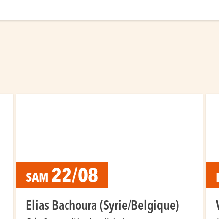
22/08
SAM
Elias Bachoura (Syrie/Belgique)