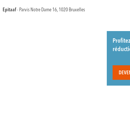
Epitaaf
- Parvis Notre Dame 16, 1020 Bruxelles
Profite
réduct
DEVE