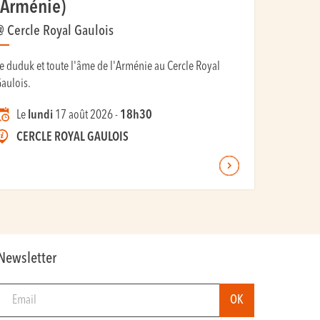
(Arménie)
@ Cercle Royal Gaulois
e duduk et toute l'âme de l'Arménie au Cercle Royal
aulois.
Le
lundi
17 août 2026 -
18h30
CERCLE ROYAL GAULOIS
Newsletter