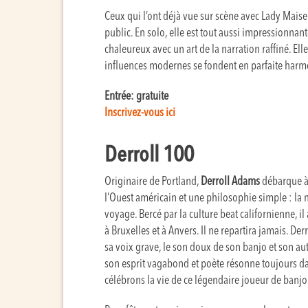
Ceux qui l’ont déjà vue sur scène avec Lady Mais
public. En solo, elle est tout aussi impressionna
chaleureux avec un art de la narration raffiné. 
influences modernes se fondent en parfaite harm
Entrée: gratuite
Inscrivez-vous ici
Derroll 100
Originaire de Portland,
Derroll Adams
débarque à 
l’Ouest américain et une philosophie simple : la 
voyage. Bercé par la culture beat californienne, il
à Bruxelles et à Anvers. Il ne repartira jamais. D
sa voix grave, le son doux de son banjo et son aut
son esprit vagabond et poète résonne toujours da
célébrons la vie de ce légendaire joueur de ban