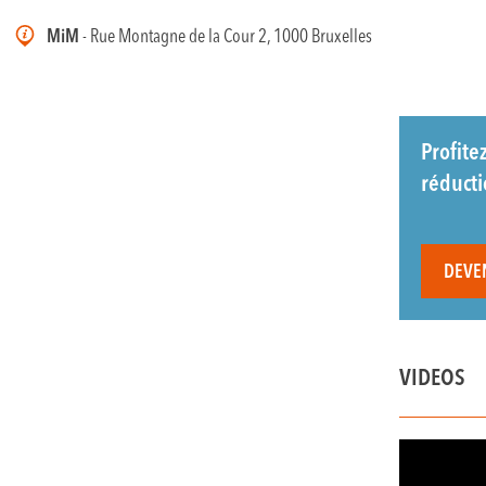
MiM
- Rue Montagne de la Cour 2, 1000 Bruxelles
Profite
réduct
DEVE
VIDEOS