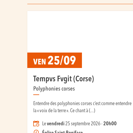
25/09
VEN
Tempvs Fvgit (Corse)
Polyphonies corses
Entendre des polyphonies corses c’est comme entendre
la « voix de la terre ». Ce chant à (...)
Le
vendredi
25 septembre 2026 -
20h00