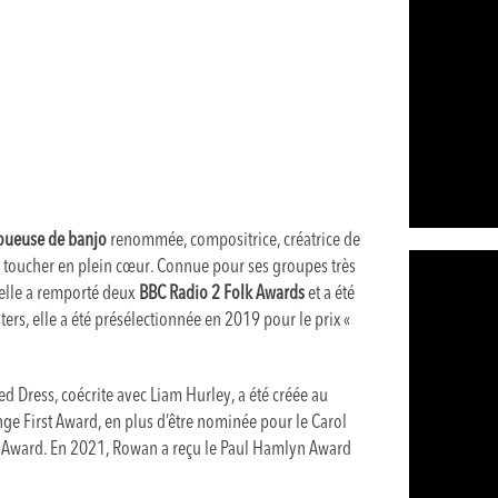
oueuse de banjo
renommée, compositrice, créatrice de
de toucher en plein cœur. Connue pour ses groupes très
 elle a remporté deux
BBC Radio 2 Folk Awards
et a été
ers, elle a été présélectionnée en 2019 pour le prix «
d Dress, coécrite avec Liam Hurley, a été créée au
ge First Award, en plus d’être nominée pour le Carol
ca Award. En 2021, Rowan a reçu le Paul Hamlyn Award