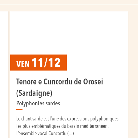
11/12
VEN
Tenore e Cuncordu de Orosei
(Sardaigne)
Polyphonies sardes
Le chant sarde est l’une des expressions polyphoniques
les plus emblématiques du bassin méditerranéen.
L’ensemble vocal Cuncordu (...)