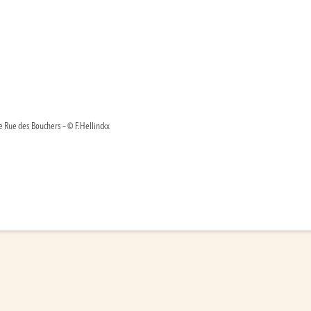
e Rue des Bouchers – © F.Hellinckx