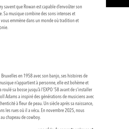
ery savent que Rowan est capable d’envoûter son
nte. Sa musique combine des sons intenses et
Elle vous emmène dans un monde où tradition et
onie.
Bruxelles en 1958 avec son banjo, ses histoires de
musique n’appartient à personne, elle est bohème et
 a roulé sa bosse jusqu’à l’EXPO ’58 avant de s’installer
erroll Adams a inspiré des générations de musiciens avec
henticité à fleur de peau. Un siècle après sa naissance,
ns les rues où il a vécu. En novembre 2025, nous
jo au chapeau de cowboy.