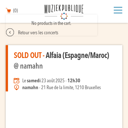
(0)
No products in the cart.
Retour vers les concerts
SOLD OUT -
Alfaia (Espagne/Maroc)
@ namahn
Le
samedi
23 août 2025 -
12h30
namahn
- 21 Rue de la limite, 1210 Bruxelles