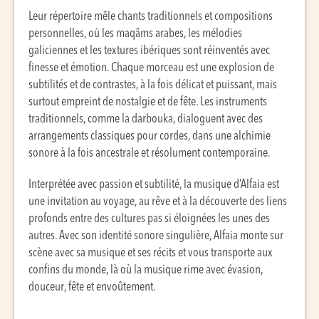
Leur répertoire mêle chants traditionnels et compositions
personnelles, où les maqâms arabes, les mélodies
galiciennes et les textures ibériques sont réinventés avec
finesse et émotion. Chaque morceau est une explosion de
subtilités et de contrastes, à la fois délicat et puissant, mais
surtout empreint de nostalgie et de fête. Les instruments
traditionnels, comme la darbouka, dialoguent avec des
arrangements classiques pour cordes, dans une alchimie
sonore à la fois ancestrale et résolument contemporaine.
Interprétée avec passion et subtilité, la musique d’Alfaia est
une invitation au voyage, au rêve et à la découverte des liens
profonds entre des cultures pas si éloignées les unes des
autres. Avec son identité sonore singulière, Alfaia monte sur
scène avec sa musique et ses récits et vous transporte aux
confins du monde, là où la musique rime avec évasion,
douceur, fête et envoûtement.