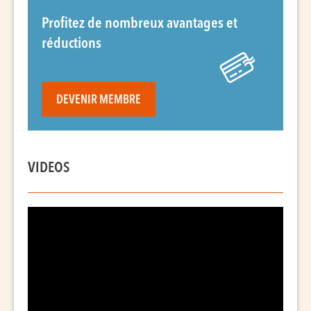
Profitez de nombreux avantages et
réductions
DEVENIR MEMBRE
VIDEOS