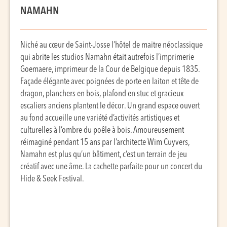
NAMAHN
Niché au cœur de Saint-Josse l’hôtel de maitre néoclassique
qui abrite les studios Namahn était autrefois l’imprimerie
Goemaere, imprimeur de la Cour de Belgique depuis 1835.
Façade élégante avec poignées de porte en laiton et tête de
dragon, planchers en bois, plafond en stuc et gracieux
escaliers anciens plantent le décor. Un grand espace ouvert
au fond accueille une variété d’activités artistiques et
culturelles à l’ombre du poêle à bois. Amoureusement
réimaginé pendant 15 ans par l’architecte Wim Cuyvers,
Namahn est plus qu’un bâtiment, c’est un terrain de jeu
créatif avec une âme. La cachette parfaite pour un concert du
Hide & Seek Festival.