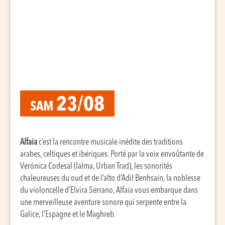
23/08
SAM
Alfaia
c’est la rencontre musicale inédite des traditions
arabes, celtiques et ibériques. Porté par la voix envoûtante de
Verónica Codesal (Ialma, Urban Trad), les sonorités
chaleureuses du oud et de l’alto d’Adil Benhsain, la noblesse
du violoncelle d’Elvira Serrano, Alfaia vous embarque dans
une merveilleuse aventure sonore qui serpente entre la
Galice, l’Espagne et le Maghreb.