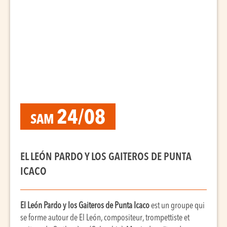
24/08
SAM
EL LEÓN PARDO Y LOS GAITEROS DE PUNTA
ICACO
El León Pardo y los Gaiteros de Punta Icaco
est un groupe qui
se forme autour de El León, compositeur, trompettiste et