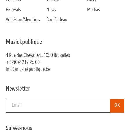
Concerts
Académie
Label
Festivals
News
Médias
Adhésion/Membres
Bon Cadeau
Muziekpublique
4 Rue des Chevaliers, 1050 Bruxelles
+32(0)2 217 26 00
info@muziekpublique.be
Newsletter
Suivez-nous