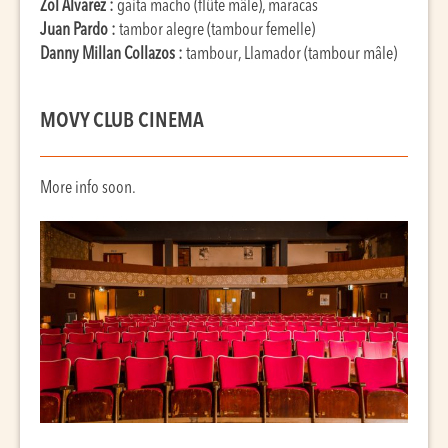
Zol Alvarez :
gaita macho (flûte mâle), maracas
Juan Pardo :
tambor alegre (tambour femelle)
Danny Millan Collazos :
tambour, Llamador (tambour mâle)
MOVY CLUB CINEMA
More info soon.