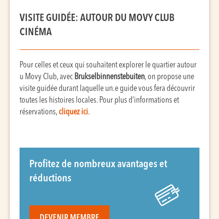
VISITE GUIDÉE: AUTOUR DU MOVY CLUB
CINÉMA
Pour celles et ceux qui souhaitent explorer le quartier autour
u Movy Club, avec
Brukselbinnenstebuiten
, on propose une
visite guidée durant laquelle un.e guide vous fera découvrir
toutes les histoires locales. Pour plus d’informations et
réservations,
cliquez ici
.
Profitez de nombreux avantages et
réductions
DEVENIR MEMBRE