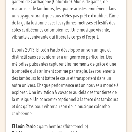
gaitero de Carthagène (Colombie). Munis de gaïtas, de
maracas et de tambours, les quatre artistes emmènent dans
un voyage vibrant que vous n’êtes pas prêt·e d’oublier. L’âme
de la gaïta fusionne avec les rythmes métissés et festifs des
côtes caribéennes colombiennes. Une musique vivante,
vibrante et enivrante qui libère le corps et l’esprit.
Depuis 2013, El León Pardo développe un son unique et
distinctif sans se conformer à un genre en particulier. Des
mélodies puissantes capturent les moments de grâce d’une
trompette qui s’animent comme par magie. Les roulements
des tambours font battre le cœur et transportent dans un
autre univers. Chaque performance est un nouveau monde à
explorer. Une invitation à voyager au-delà des frontières de
la musique. Un concert exceptionnel à la force des tambours
et des gaïtas pour vibrer au son de la musique colombo-
caribéenne.
El León Pardo :
gaita hembra (flûte femelle)