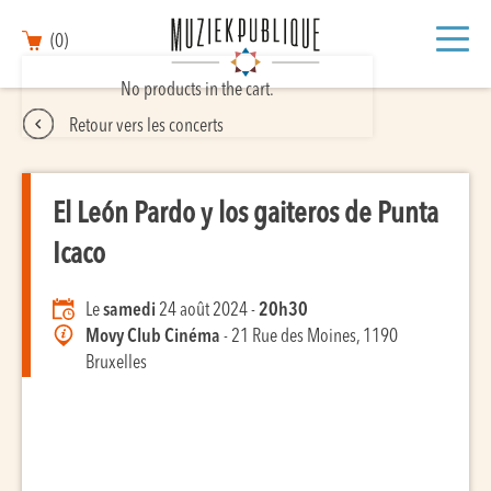
(0)
No products in the cart.
Retour vers les concerts
El León Pardo y los gaiteros de Punta
Icaco
Le
samedi
24 août 2024 -
20h30
Movy Club Cinéma
- 21 Rue des Moines, 1190
Bruxelles