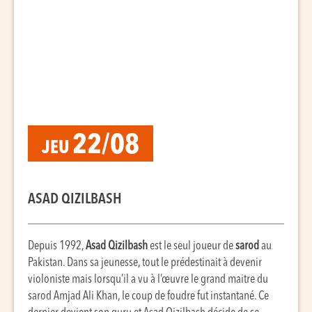
22/08
JEU
ASAD QIZILBASH
Depuis 1992,
Asad Qizilbash
est le seul joueur de
sarod
au
Pakistan. Dans sa jeunesse, tout le prédestinait à devenir
violoniste mais lorsqu’il a vu à l’œuvre le grand maitre du
sarod Amjad Ali Khan, le coup de foudre fut instantané. Ce