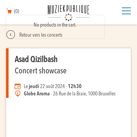
(0)
No products in the cart.
Retour vers les concerts
Asad Qizilbash
Concert showcase
Le
jeudi
22 août 2024 -
12h30
Globe Aroma
- 26 Rue de la Braie, 1000 Bruxelles