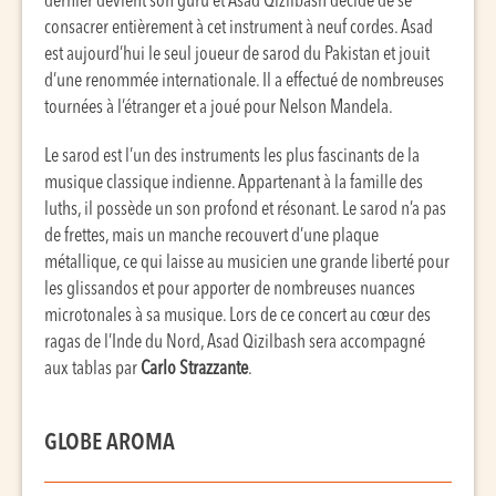
dernier devient son guru et Asad Qizilbash décide de se
consacrer entièrement à cet instrument à neuf cordes. Asad
est aujourd’hui le seul joueur de sarod du Pakistan et jouit
d’une renommée internationale. Il a effectué de nombreuses
tournées à l’étranger et a joué pour Nelson Mandela.
Le sarod est l’un des instruments les plus fascinants de la
musique classique indienne. Appartenant à la famille des
luths, il possède un son profond et résonant. Le sarod n’a pas
de frettes, mais un manche recouvert d’une plaque
métallique, ce qui laisse au musicien une grande liberté pour
les glissandos et pour apporter de nombreuses nuances
microtonales à sa musique. Lors de ce concert au cœur des
ragas de l’Inde du Nord, Asad Qizilbash sera accompagné
aux tablas par
Carlo Strazzante
.
GLOBE AROMA