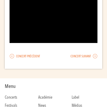
CONCERT PRÉCÉDENT
CONCERT SUIVANT
Menu
Concerts
Académie
Label
Festivals
News
Médias