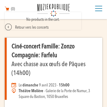
(0)
No products in the cart.
Retour vers les concerts
Ciné-concert Famille: Zonzo
Compagnie: Farfelu
Avec chasse aux œufs de Pâques
(14h00)
Le
dimanche
9 avril 2023 -
15h00
Théâtre Molière
- Galerie de la Porte de Namur, 3
Square du Bastion, 1050 Bruxelles