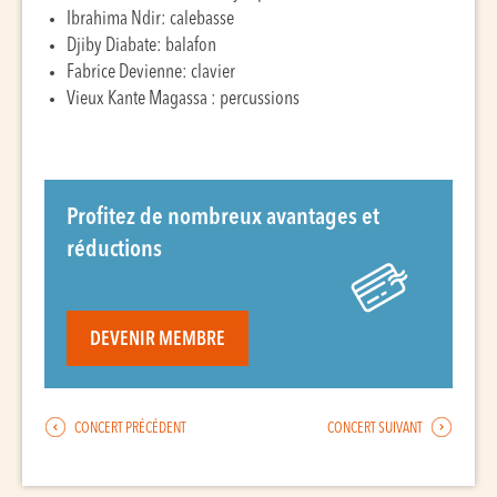
Ibrahima Ndir: calebasse
Djiby Diabate: balafon
Fabrice Devienne: clavier
Vieux Kante Magassa : percussions
Profitez de nombreux avantages et
réductions
DEVENIR MEMBRE
CONCERT PRÉCÉDENT
CONCERT SUIVANT