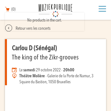
(0)
No products in the cart.
Retour vers les concerts
Carlou D (Sénégal)
The king of the Zikr-grooves
Le
samedi
29 octobre 2022 -
20h00
Théâtre Molière
- Galerie de la Porte de Namur, 3
Square du Bastion, 1050 Bruxelles