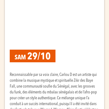
29/10
SAM
Reconnaissable par sa voix claire, Carlou D est un artiste qui
combine la musique mystique et spirituelle Zikr des Baye
Fall, une communauté soufie du Sénégal, avec les grooves
du funk, des éléments du mbalax sénégalais et de l’afro-pop
pour créer un style authentique. Ce mélange unique l’a
conduit à un succès international, puisqu’il a été invité dans