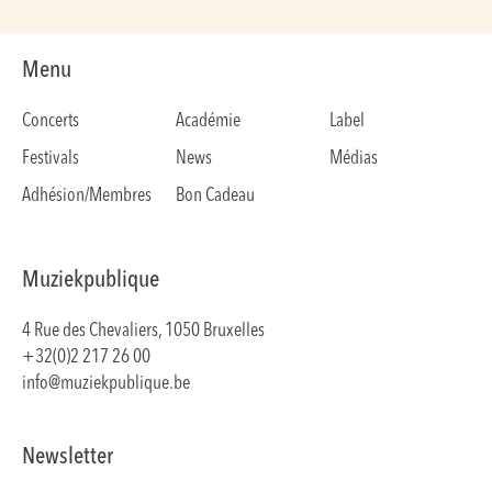
Menu
Concerts
Académie
Label
Festivals
News
Médias
Adhésion/Membres
Bon Cadeau
Muziekpublique
4 Rue des Chevaliers, 1050 Bruxelles
+32(0)2 217 26 00
info@muziekpublique.be
Newsletter