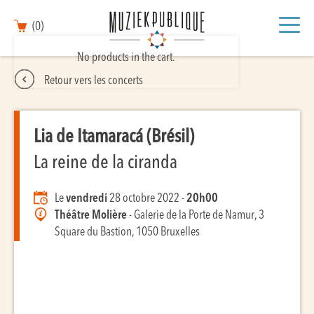
(0)
No products in the cart.
Retour vers les concerts
Lia de Itamaracá (Brésil)
La reine de la ciranda
Le
vendredi
28 octobre 2022 -
20h00
Théâtre Molière
- Galerie de la Porte de Namur, 3
Square du Bastion, 1050 Bruxelles