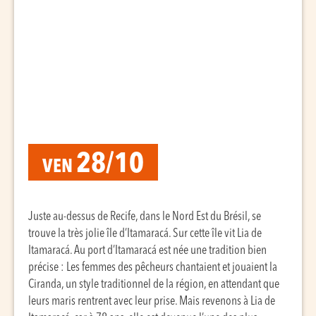
28/10
VEN
Juste au-dessus de Recife, dans le Nord Est du Brésil, se
trouve la très jolie île d’Itamaracá. Sur cette île vit Lia de
Itamaracá. Au port d’Itamaracá est née une tradition bien
précise : Les femmes des pêcheurs chantaient et jouaient la
Ciranda, un style traditionnel de la région, en attendant que
leurs maris rentrent avec leur prise. Mais revenons à Lia de