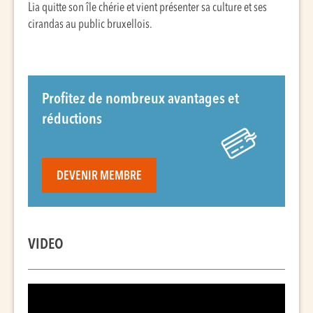
Lia quitte son île chérie et vient présenter sa culture et ses
cirandas au public bruxellois.
Profitez de nombreux avantages et
réductions
DEVENIR MEMBRE
VIDEO