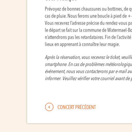
Prévoyez de bonnes chaussures ou bottines, de quo
cas de pluie. Nous ferons une boucle à pied de +-
Vous recevrez l’adresse précise du rendez-vous pa
le départ se fait sur la commune de Watermael-Boi
n’attendrons pas les retardataires. Fin de l’activit
lieux en apprenant à connaître leur magie.
Après la réservation, vous recevrez le ticket, veui
smartphone. En cas de problèmes météorologique
événement, nous vous contacterons par e-mail ava
informer. Veuillez vérifier votre courriel avant de
CONCERT PRÉCÉDENT