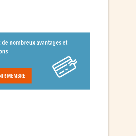
z de nombreux avantages et
ions
NIR MEMBRE