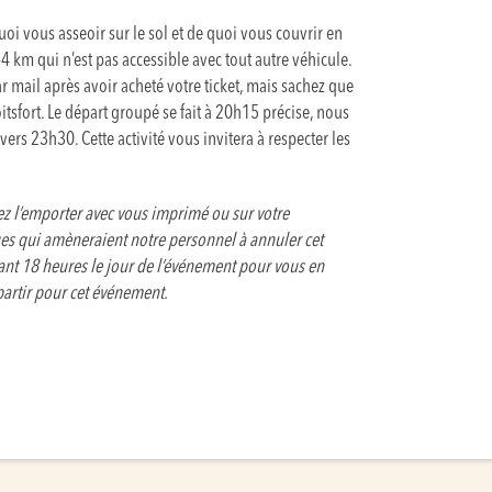
i vous asseoir sur le sol et de quoi vous couvrir en
4 km qui n’est pas accessible avec tout autre véhicule.
r mail après avoir acheté votre ticket, mais sachez que
tsfort. Le départ groupé se fait à 20h15 précise, nous
é vers 23h30. Cette activité vous invitera à respecter les
llez l’emporter avec vous imprimé ou sur votre
s qui amèneraient notre personnel à annuler cet
nt 18 heures le jour de l’événement pour vous en
 partir pour cet événement.