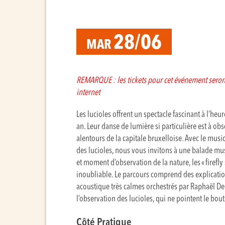
28/06
MAR
REMARQUE : les tickets pour cet événement seront
internet
Les lucioles offrent un spectacle fascinant à l’he
an. Leur danse de lumière si particulière est à ob
alentours de la capitale bruxelloise. Avec le musi
des lucioles, nous vous invitons à une balade musi
et moment d’observation de la nature, les « firef
inoubliable. Le parcours comprend des explicati
acoustique très calmes orchestrés par Raphaël De C
l’observation des lucioles, qui ne pointent le bout
Côté Pratique