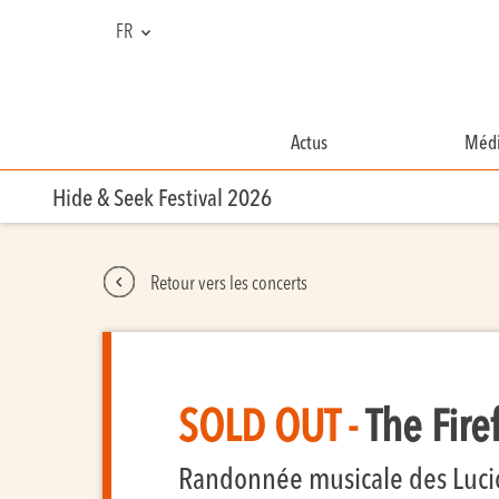
FR
NL
EN
Actus
Médi
Hide & Seek Festival 2026
Retour vers les concerts
SOLD OUT -
The Fire
Randonnée musicale des Luci