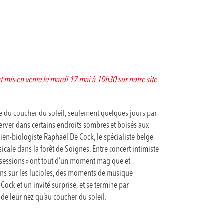
 mis en vente le mardi 17 mai à 10h30 sur notre site
ure du coucher du soleil, seulement quelques jours par
server dans certains endroits sombres et boisés aux
cien-biologiste Raphaël De Cock, le spécialiste belge
cale dans la forêt de Soignes. Entre concert intimiste
ly sessions » ont tout d’un moment magique et
ons sur les lucioles, des moments de musique
ock et un invité surprise, et se termine par
 de leur nez qu’au coucher du soleil.