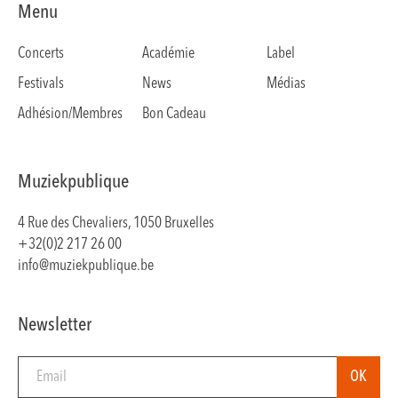
Menu
Concerts
Académie
Label
Festivals
News
Médias
Adhésion/Membres
Bon Cadeau
Muziekpublique
4 Rue des Chevaliers, 1050 Bruxelles
+32(0)2 217 26 00
info@muziekpublique.be
Newsletter