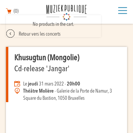
(0)
No products in the cart.
Retour vers les concerts
Khusugtun (Mongolie)
Cd-release 'Jangar'
Le
jeudi
31 mars 2022 -
20h00
Théâtre Molière
- Galerie de la Porte de Namur, 3
Square du Bastion, 1050 Bruxelles