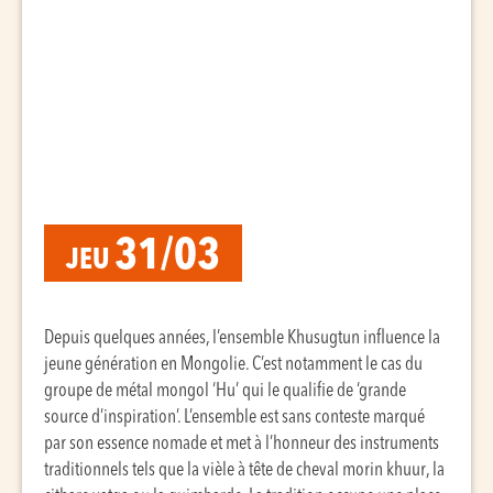
31/03
JEU
Depuis quelques années, l’ensemble Khusugtun influence la
jeune génération en Mongolie. C’est notamment le cas du
groupe de métal mongol ‘Hu’ qui le qualifie de ‘grande
source d’inspiration’. L’ensemble est sans conteste marqué
par son essence nomade et met à l’honneur des instruments
traditionnels tels que la vièle à tête de cheval morin khuur, la