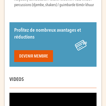
percussions (djembe, shakers) / guimbarde tömör khuur
Profitez de nombreux avantages et
réductions
DEVENIR MEMBRE
VIDEOS