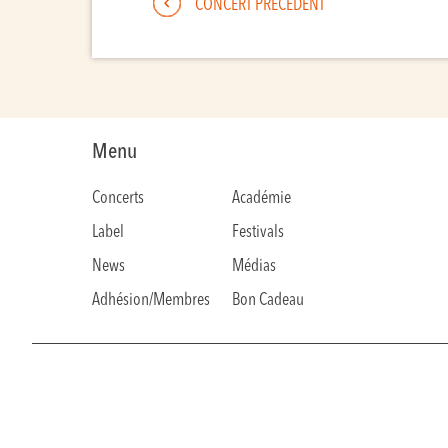
CONCERT PRÉCÉDENT
Menu
Concerts
Académie
Label
Festivals
News
Médias
Adhésion/Membres
Bon Cadeau