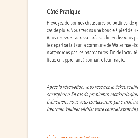
Côté Pratique
Prévoyez de bonnes chaussures ou bottines, de quo
cas de pluie. Nous ferons une boucle à pied de +-
Vous recevrez l’adresse précise du rendez-vous pa
le départ se fait sur la commune de Watermael-Boi
n’attendrons pas les retardataires. Fin de l’activit
lieux en apprenant à connaître leur magie.
Après la réservation, vous recevrez le ticket, veui
smartphone. En cas de problèmes météorologique
événement, nous vous contacterons par e-mail ava
informer. Veuillez vérifier votre courriel avant de