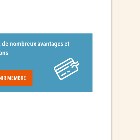
z de nombreux avantages et
ions
NIR MEMBRE