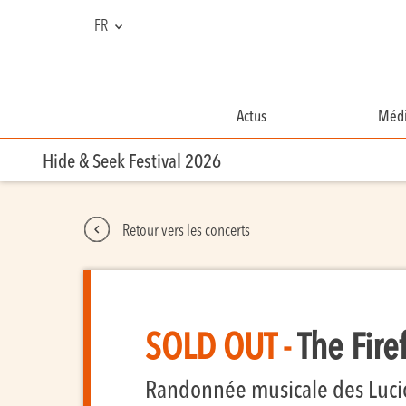
FR
NL
EN
Actus
Médi
Hide & Seek Festival 2026
Retour vers les concerts
SOLD OUT -
The Fire
Randonnée musicale des Luci