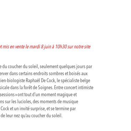
mis en vente le mardi 8 juin à 10h30 sur notre site
ure du coucher du soleil, seulement quelques jours par
server dans certains endroits sombres et boisés aux
cien-biologiste Raphaël De Cock, le spécialiste belge
cale dans la forêt de Soignes. Entre concert intimiste
ly sessions » ont tout d’un moment magique et
ons sur les lucioles, des moments de musique
ock et un invité surprise, et se termine par
 de leur nez qu’au coucher du soleil.