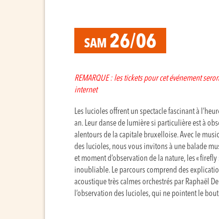
26/06
SAM
REMARQUE : les tickets pour cet événement seront 
internet
Les lucioles offrent un spectacle fascinant à l’he
an. Leur danse de lumière si particulière est à ob
alentours de la capitale bruxelloise. Avec le musi
des lucioles, nous vous invitons à une balade musi
et moment d’observation de la nature, les « firef
inoubliable. Le parcours comprend des explicati
acoustique très calmes orchestrés par Raphaël De C
l’observation des lucioles, qui ne pointent le bout