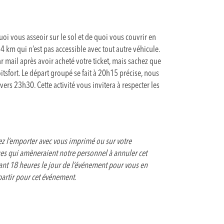
i vous asseoir sur le sol et de quoi vous couvrir en
4 km qui n’est pas accessible avec tout autre véhicule.
r mail après avoir acheté votre ticket, mais sachez que
tsfort. Le départ groupé se fait à 20h15 précise, nous
é vers 23h30. Cette activité vous invitera à respecter les
llez l’emporter avec vous imprimé ou sur votre
s qui amèneraient notre personnel à annuler cet
nt 18 heures le jour de l’événement pour vous en
 partir pour cet événement.