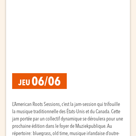
06/06
JEU
L’American Roots Sessions, c’est la jam-session qui trifouille
la musique traditionnelle des États-Unis et du Canada. Cette
jam portée par un collectif dynamique se déroulera pour une
prochaine édition dans le foyer de Muziekpublique. Au
répertoire: bluegrass, old time, musique irlandaise d’outre-