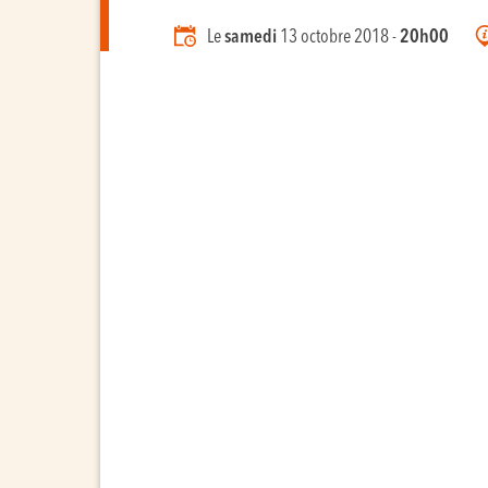
Le
samedi
13 octobre 2018 -
20h00