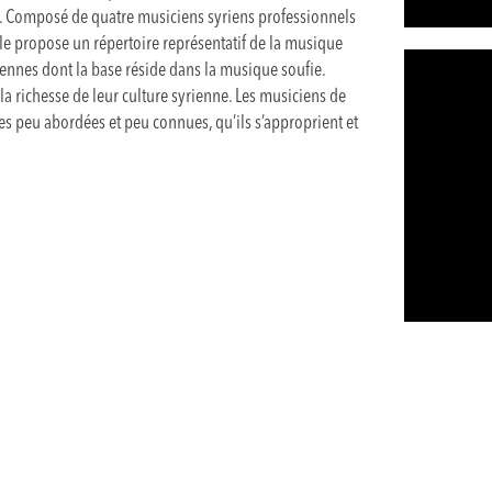
s. Composé de quatre musiciens syriens professionnels
e propose un répertoire représentatif de la musique
riennes dont la base réside dans la musique soufie.
 la richesse de leur culture syrienne. Les musiciens de
 peu abordées et peu connues, qu’ils s’approprient et