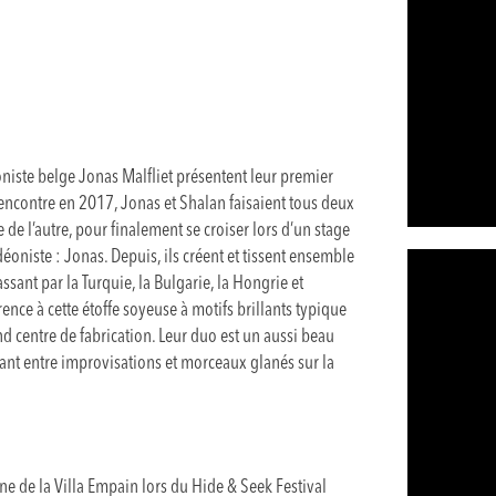
niste belge Jonas Malfliet présentent leur premier
rencontre en 2017, Jonas et Shalan faisaient tous deux
 de l’autre, pour finalement se croiser lors d’un stage
éoniste : Jonas. Depuis, ils créent et tissent ensemble
ssant par la Turquie, la Bulgarie, la Hongrie et
ence à cette étoffe soyeuse à motifs brillants typique
 centre de fabrication. Leur duo est un aussi beau
rnant entre improvisations et morceaux glanés sur la
e de la Villa Empain lors du Hide & Seek Festival