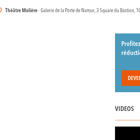
Théâtre Molière
- Galerie de la Porte de Namur, 3 Square du Bastion, 1
Profite
réduct
DEVE
VIDEOS