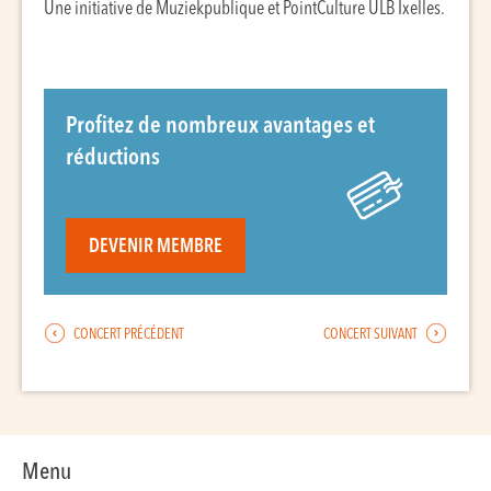
Une initiative de Muziekpublique et PointCulture ULB Ixelles.
Profitez de nombreux avantages et
réductions
DEVENIR MEMBRE
CONCERT PRÉCÉDENT
CONCERT SUIVANT
Menu