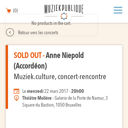
(0)
No products in the cart.
Retour vers les concerts
SOLD OUT -
Anne Niepold
(Accordéon)
Muziek.culture, concert-rencontre
Le
mercredi
22 mars 2017 -
20h00
Théâtre Molière
- Galerie de la Porte de Namur, 3
Square du Bastion, 1050 Bruxelles