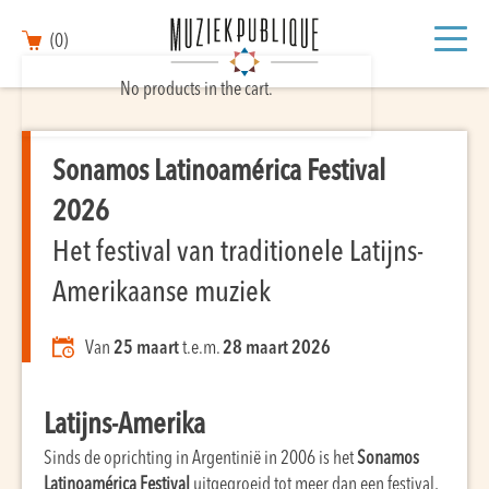
(0)
No products in the cart.
Sonamos Latinoamérica Festival
2026
Het festival van traditionele Latijns-
Amerikaanse muziek
Van
25 maart
t.e.m.
28 maart 2026
Latijns-Amerika
Sinds de oprichting in Argentinië in 2006 is het
Sonamos
Latinoamérica Festival
uitgegroeid tot meer dan een festival,