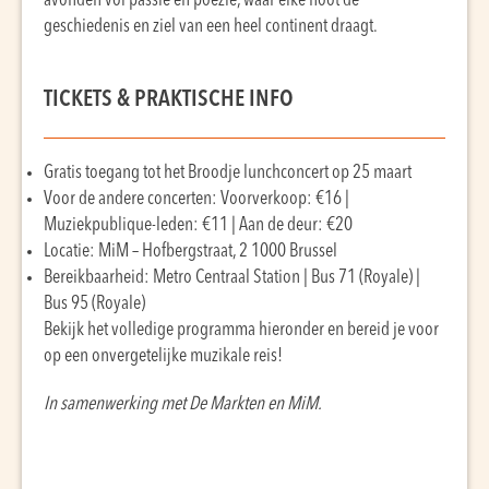
avonden vol passie en poëzie, waar elke noot de
geschiedenis en ziel van een heel continent draagt.
TICKETS & PRAKTISCHE INFO
Gratis toegang tot het Broodje lunchconcert op 25 maart
Voor de andere concerten: Voorverkoop: €16 |
Muziekpublique-leden: €11 | Aan de deur: €20
Locatie: MiM – Hofbergstraat, 2 1000 Brussel
Bereikbaarheid: Metro Centraal Station | Bus 71 (Royale) |
Bus 95 (Royale)
Bekijk het volledige programma hieronder en bereid je voor
op een onvergetelijke muzikale reis!
In samenwerking met De Markten en MiM.