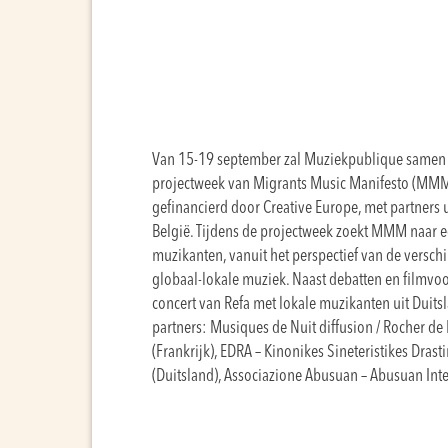
Van 15-19 september zal Muziekpublique samen 
projectweek van Migrants Music Manifesto (MMM)
gefinancierd door Creative Europe, met partners ui
België. Tijdens de projectweek zoekt MMM naar 
muzikanten, vanuit het perspectief van de versch
globaal-lokale muziek. Naast debatten en filmvoo
concert van Refa met lokale muzikanten uit Dui
partners: Musiques de Nuit diffusion / Rocher de 
(Frankrijk), EDRA – Kinonikes Sineteristikes Dra
(Duitsland), Associazione Abusuan – Abusuan Inte