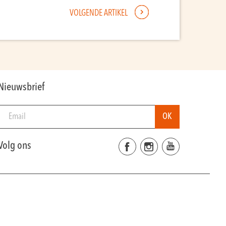
VOLGENDE ARTIKEL
Nieuwsbrief
Volg ons