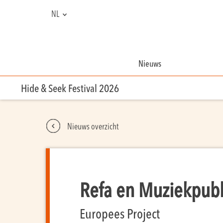
NL
FR
Nieuws
Hide & Seek Festival 2026
Nieuws overzicht
Refa en Muziekpubl
Europees Project